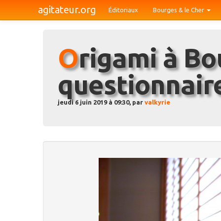
agitateur.org
Éditoriaux
Bourges & le Cher
Origami à Bourges : petit
questionnair
jeudi 6 juin 2019 à 09:30, par
valkyrie