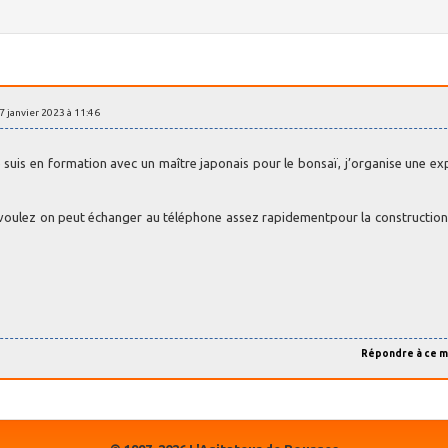
27 janvier 2023 à 11:46
je suis en formation avec un maître japonais pour le bonsaï, j’organise une ex
s voulez on peut échanger au téléphone assez rapidementpour la constructi
Répondre à ce 