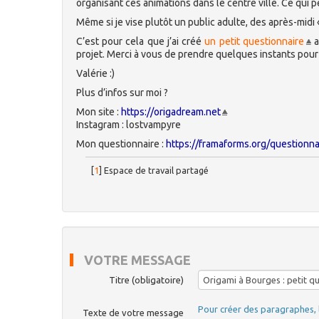
organisant ces animations dans le centre ville. Ce qui 
Même si je vise plutôt un public adulte, des après-midi
C’est pour cela que j’ai créé
un petit questionnaire
a
projet. Merci à vous de prendre quelques instants pour 
Valérie :)
Plus d’infos sur moi ?
Mon site :
https://origadream.net
Instagram : lostvampyre
Mon questionnaire :
https://framaforms.org/question
[
1
]
Espace de travail partagé
VOTRE MESSAGE
Titre (obligatoire)
Pour créer des paragraphes, 
Texte de votre message