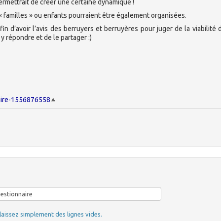
permettrait de créer une certaine dynamique !
 « familles » ou enfants pourraient être également organisées.
fin d’avoir l’avis des berruyers et berruyères pour juger de la viabilité
y répondre et de le partager :)
naire-1556876558
laissez simplement des lignes vides.