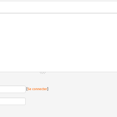
[
Se connecter
]