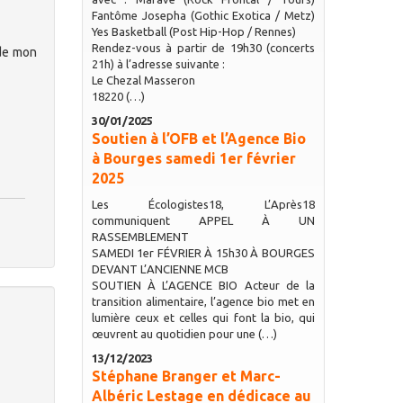
Fantôme Josepha (Gothic Exotica / Metz)
Yes Basketball (Post Hip-Hop / Rennes)
Rendez-vous à partir de 19h30 (concerts
 de mon
21h) à l’adresse suivante :
Le Chezal Masseron
18220 (…)
30/01/2025
Soutien à l’OFB et l’Agence Bio
à Bourges samedi 1er février
2025
Les Écologistes18, L’Après18
communiquent APPEL À UN
RASSEMBLEMENT
SAMEDI 1er FÉVRIER À 15h30 À BOURGES
DEVANT L’ANCIENNE MCB
SOUTIEN À L’AGENCE BIO Acteur de la
transition alimentaire, l’agence bio met en
lumière ceux et celles qui font la bio, qui
œuvrent au quotidien pour une (…)
13/12/2023
Stéphane Branger et Marc-
Albéric Lestage en dédicace au