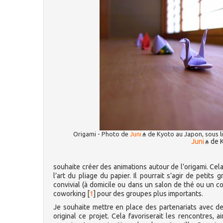
Origami - Photo de
Juni
de Kyoto au Japon, sous li
Juni
de K
souhaite créer des animations autour de l’origami. Cela 
l’art du pliage du papier. Il pourrait s’agir de pet
convivial (à domicile ou dans un salon de thé ou un 
coworking
[
1
]
pour des groupes plus importants.
Je souhaite mettre en place des partenariats avec de
original ce projet. Cela favoriserait les rencontres,