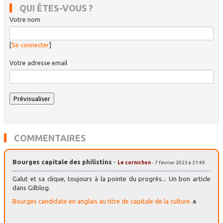
QUI ÊTES-VOUS ?
Votre nom
[
Se connecter
]
Votre adresse email
COMMENTAIRES
Bourges capitale des philistins
-
Le cornichon
- 7 février 2023 à 21:49
Galut et sa clique, toujours à la pointe du progrès... Un bon article
dans Gilblog.
Bourges candidate en anglais au titre de capitale de la culture.