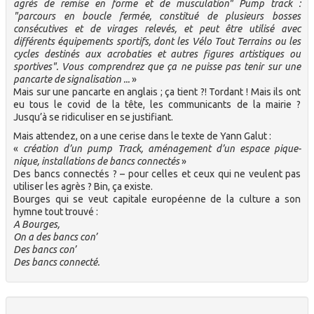
agrès de remise en forme et de musculation" Pump track :
"parcours en boucle fermée, constitué de plusieurs bosses
consécutives et de virages relevés, et peut être utilisé avec
différents équipements sportifs, dont les Vélo Tout Terrains ou les
cycles destinés aux acrobaties et autres figures artistiques ou
sportives". Vous comprendrez que ça ne puisse pas tenir sur une
pancarte de signalisation ...
»
Mais sur une pancarte en anglais ; ça tient ?! Tordant ! Mais ils ont
eu tous le covid de la tête, les communicants de la mairie ?
Jusqu’à se ridiculiser en se justifiant.
Mais attendez, on a une cerise dans le texte de Yann Galut :
«
création d’un pump Track, aménagement d’un espace pique-
nique, installations de bancs connectés
»
Des bancs connectés ? – pour celles et ceux qui ne veulent pas
utiliser les agrès ? Bin, ça existe.
Bourges qui se veut capitale européenne de la culture a son
hymne tout trouvé :
A Bourges,
On a des bancs con’
Des bancs con’
Des bancs connecté.