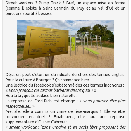
Street workers ? Pump Track ? Bref, un espace mise en forme
(comme il existe à Saint Germain du Puy et au val d’O) et un
parcours sportif à bosses.
Déjà, on peut s’étonner du ridicule du choix des termes anglais.
Pour la culture à Bourges ? Ça commence bien.
Une lectrice du facebook s’est étonné des ces termes incongrus :
«
Et en français ces termes barbares disent quoi
? »
Hou la la , quelle audace bien naturelle.
La réponse de Fred Rich est étrange : «
vous pourriez être plus
respectueuse..
. »
Aïe, aÏe, elle a commis un crime de lèse-marquis ? Elle va être
provoquée en duel ? Finalement, elle aura une réponse
supplémentaire d’Olivier Cabrera :
«
street workout : "zone urbaine et en accès libre proposant des