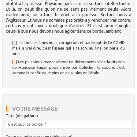
plutôt à la paresse. Physique parfois, mais surtout intellectuelle.
Et là, on peut dire qu’on ne se sent pas vraiment seuls. Alors
évidemment, on a tous le droit à la paresse. Surtout nous à
l’Agitateur. Et nous ne sommes pas prêts à y renoncer. Par contre,
certains y ont moins droit que d’autres. Et c’est pour épingler
ceux-là que nous devons nous agiter dans ce bordel ambiant.
[
1
]
Les bonnes âmes nous corrigerons et parleront de LA COVID
mais à vrai dire, c’est l’usage qui a raison, au final on parle du
virus
[
2
]
Les plus vieux reconnaîtront un détournement de la citation
de Françoise Sagan popularisée par Coluche : la culture, c’est
comme la confiture, moins on en a, plus on l’étale
VOTRE MESSAGE
Titre (obligatoire)
Texte de votre message (obligatoire)