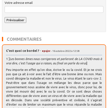
Votre adresse email
COMMENTAIRES
C’est quoi ce bordel ?
-
epujsv
- 16 octobre 2022 à 12:58
1 ]
Les bonnes âmes nous corrigerons et parleront de LA COVID mais à
vrai dire, c’est l’usage qui a raison, au final on parle du virus
]
Peu importe en effet qu’on dise, écrive le ou la covid. Et je ne crois
pas que ça ait à voir avec le fait d’être une bonne âme ou non. Mais
covid désigne la maladie et non le virus. Le virus étant le sars-cov 2.
Peut-être que dans l’usage on mélange les deux parce que le
gouvernement nous assène de vivre avec le virus, donc pour lui, de
vivre (et mourir de) avec le ou la covid. Or ce sont deux choses
différentes que de vivre avec un virus et de vivre avec la maladie qui
en découle. Dans une société préventive et civilisée, il s’agirait
d’éviter ou de limiter un maximum que le virus répande la maladie