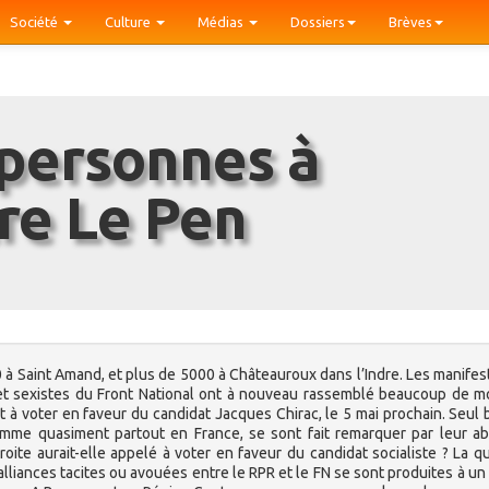
Société
Culture
Médias
Dossiers
Brèves
re Le Pen
0 à Saint Amand, et plus de 5000 à Châteauroux dans l’Indre. Les manifes
et sexistes du Front National ont à nouveau rassemblé beaucoup de 
 à voter en faveur du candidat Jacques Chirac, le 5 mai prochain. Seul 
comme quasiment partout en France, se sont fait remarquer par leur a
roite aurait-elle appelé à voter en faveur du candidat socialiste ? La q
liances tacites ou avouées entre le RPR et le FN se sont produites à un