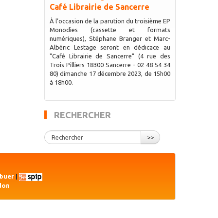
Café Librairie de Sancerre
À l’occasion de la parution du troisième EP
Monodies (cassette et formats
numériques), Stéphane Branger et Marc-
Albéric Lestage seront en dédicace au
"Café Librairie de Sancerre" (4 rue des
Trois Pilliers 18300 Sancerre - 02 48 54 34
80) dimanche 17 décembre 2023, de 15h00
à 18h00.
RECHERCHER
>>
ibuer
|
don