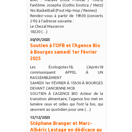
Fantôme Josepha (Gothic Exotica / Metz)
Yes Basketball (Post Hip-Hop / Rennes)
Rendez-vous à partir de 19h30 (concerts
21h) à l’adresse suivante :
Le Chezal Masseron
18220 (…)
30/01/2025
Soutien à l’OFB et l’Agence Bio
à Bourges samedi 1er février
2025
Les Écologistes18, L’Après18
communiquent APPEL À UN
RASSEMBLEMENT
SAMEDI 1er FÉVRIER À 15h30 À BOURGES
DEVANT L’ANCIENNE MCB
SOUTIEN À L’AGENCE BIO Acteur de la
transition alimentaire, l’agence bio met en
lumière ceux et celles qui font la bio, qui
œuvrent au quotidien pour une (…)
13/12/2023
Stéphane Branger et Marc-
Albéric Lestage en dédicace au