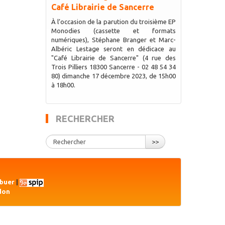
Café Librairie de Sancerre
À l’occasion de la parution du troisième EP
Monodies (cassette et formats
numériques), Stéphane Branger et Marc-
Albéric Lestage seront en dédicace au
"Café Librairie de Sancerre" (4 rue des
Trois Pilliers 18300 Sancerre - 02 48 54 34
80) dimanche 17 décembre 2023, de 15h00
à 18h00.
RECHERCHER
>>
ibuer
|
don