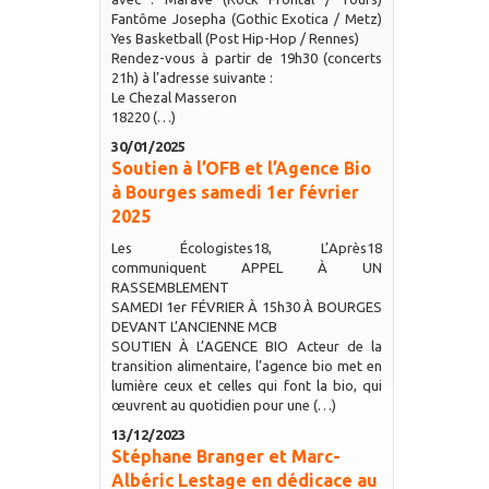
Fantôme Josepha (Gothic Exotica / Metz)
Yes Basketball (Post Hip-Hop / Rennes)
Rendez-vous à partir de 19h30 (concerts
21h) à l’adresse suivante :
Le Chezal Masseron
18220 (…)
30/01/2025
Soutien à l’OFB et l’Agence Bio
à Bourges samedi 1er février
2025
Les Écologistes18, L’Après18
communiquent APPEL À UN
RASSEMBLEMENT
SAMEDI 1er FÉVRIER À 15h30 À BOURGES
DEVANT L’ANCIENNE MCB
SOUTIEN À L’AGENCE BIO Acteur de la
transition alimentaire, l’agence bio met en
lumière ceux et celles qui font la bio, qui
œuvrent au quotidien pour une (…)
13/12/2023
Stéphane Branger et Marc-
Albéric Lestage en dédicace au