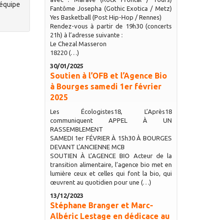
’équipe
Fantôme Josepha (Gothic Exotica / Metz)
Yes Basketball (Post Hip-Hop / Rennes)
Rendez-vous à partir de 19h30 (concerts
21h) à l’adresse suivante :
Le Chezal Masseron
18220 (…)
30/01/2025
Soutien à l’OFB et l’Agence Bio
à Bourges samedi 1er février
2025
Les Écologistes18, L’Après18
communiquent APPEL À UN
RASSEMBLEMENT
SAMEDI 1er FÉVRIER À 15h30 À BOURGES
DEVANT L’ANCIENNE MCB
SOUTIEN À L’AGENCE BIO Acteur de la
transition alimentaire, l’agence bio met en
lumière ceux et celles qui font la bio, qui
œuvrent au quotidien pour une (…)
13/12/2023
Stéphane Branger et Marc-
Albéric Lestage en dédicace au