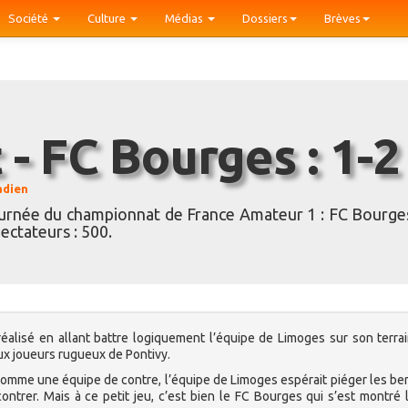
Société
Culture
Médias
Dossiers
Brèves
 - FC Bourges : 1-2
adien
rnée du championnat de France Amateur 1 : FC Bourge
ectateurs : 500.
éalisé en allant battre logiquement l’équipe de Limoges sur son terrai
ux joueurs rugueux de Pontivy.
omme une équipe de contre, l’équipe de Limoges espérait piéger les be
ontrer. Mais à ce petit jeu, c’est bien le FC Bourges qui s’est montré 