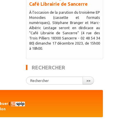
Café Librairie de Sancerre
À l’occasion de la parution du troisième EP
Monodies (cassette et formats
numériques), Stéphane Branger et Marc-
Albéric Lestage seront en dédicace au
"Café Librairie de Sancerre" (4 rue des
Trois Pilliers 18300 Sancerre - 02 48 54 34
80) dimanche 17 décembre 2023, de 15h00
à 18h00.
RECHERCHER
>>
ibuer
|
don