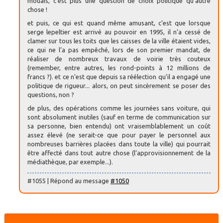
mouais, c’est plus une question de choix politique qu’autre
chose !
et puis, ce qui est quand même amusant, c’est que lorsque
serge lepeltier est arrivé au pouvoir en 1995, il n’a cessé de
clamer sur tous les toits que les caisses de la ville étaient vides,
ce qui ne l’a pas empêché, lors de son premier mandat, de
réaliser de nombreux travaux de voirie très couteux
(remember, entre autres, les rond-points à 12 millions de
francs ?). et ce n’est que depuis sa réélection qu’il a engagé une
politique de rigueur... alors, on peut sincèrement se poser des
questions, non ?
de plus, des opérations comme les journées sans voiture, qui
sont absolument inutiles (sauf en terme de communication sur
sa personne, bien entendu) ont vraisemblablement un coût
assez élevé (ne serait-ce que pour payer le personnel aux
nombreuses barrières placées dans toute la ville) qui pourrait
être affecté dans tout autre chose (l’approvisionnement de la
médiathèque, par exemple...).
#1055 | Répond au message
#1050