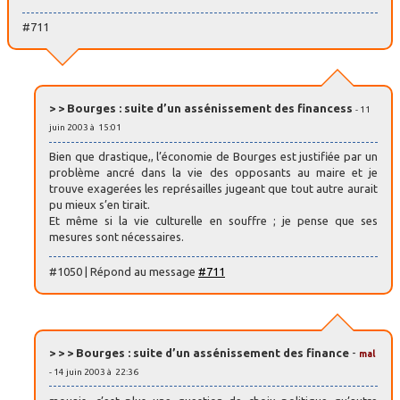
#711
> > Bourges : suite d’un assénissement des financess
- 11
juin 2003 à 15:01
Bien que drastique,, l’économie de Bourges est justifiée par un
problème ancré dans la vie des opposants au maire et je
trouve exagerées les représailles jugeant que tout autre aurait
pu mieux s’en tirait.
Et même si la vie culturelle en souffre ; je pense que ses
mesures sont nécessaires.
#1050 | Répond au message
#711
> > > Bourges : suite d’un assénissement des finance
-
mal
- 14 juin 2003 à 22:36