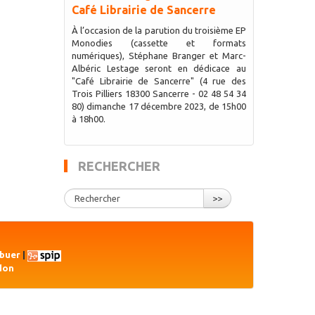
Café Librairie de Sancerre
À l’occasion de la parution du troisième EP
Monodies (cassette et formats
numériques), Stéphane Branger et Marc-
Albéric Lestage seront en dédicace au
"Café Librairie de Sancerre" (4 rue des
Trois Pilliers 18300 Sancerre - 02 48 54 34
80) dimanche 17 décembre 2023, de 15h00
à 18h00.
RECHERCHER
>>
ibuer
|
don