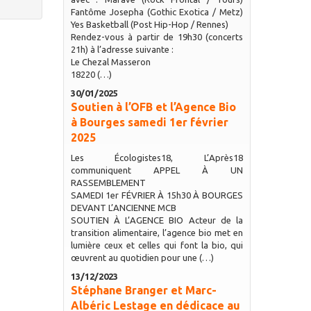
Fantôme Josepha (Gothic Exotica / Metz)
Yes Basketball (Post Hip-Hop / Rennes)
Rendez-vous à partir de 19h30 (concerts
21h) à l’adresse suivante :
Le Chezal Masseron
18220 (…)
30/01/2025
Soutien à l’OFB et l’Agence Bio
à Bourges samedi 1er février
2025
Les Écologistes18, L’Après18
communiquent APPEL À UN
RASSEMBLEMENT
SAMEDI 1er FÉVRIER À 15h30 À BOURGES
DEVANT L’ANCIENNE MCB
SOUTIEN À L’AGENCE BIO Acteur de la
transition alimentaire, l’agence bio met en
lumière ceux et celles qui font la bio, qui
œuvrent au quotidien pour une (…)
13/12/2023
Stéphane Branger et Marc-
Albéric Lestage en dédicace au