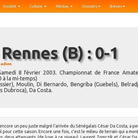
Société
Culture
Médias
Dossiers
Brèves
 Rennes (B) : 0-1
Sadien
amedi 8 février 2003. Championnat de France Amate
0 à la mi-temps)
sier), Moulin, Di Bernardo, Bengriba (Guebels), Belradj
s Dubroca), Da Costa.
 encore un peu juste malgré l’arrivée du Sénégalais César Da Costa, a pe
our cette saison. Encore une fois, c’est le milieu de terrain qui a mon
 les deux attaquants (de luxe à ce niveau), Laurent Tomczik et César Da