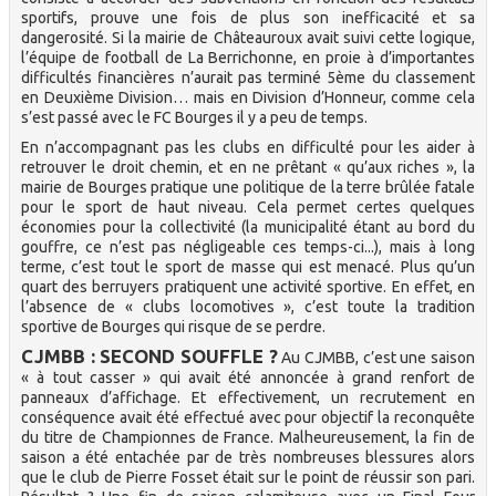
sportifs, prouve une fois de plus son inefficacité et sa
dangerosité. Si la mairie de Châteauroux avait suivi cette logique,
l’équipe de football de La Berrichonne, en proie à d’importantes
difficultés financières n’aurait pas terminé 5ème du classement
en Deuxième Division… mais en Division d’Honneur, comme cela
s’est passé avec le FC Bourges il y a peu de temps.
En n’accompagnant pas les clubs en difficulté pour les aider à
retrouver le droit chemin, et en ne prêtant « qu’aux riches », la
mairie de Bourges pratique une politique de la terre brûlée fatale
pour le sport de haut niveau. Cela permet certes quelques
économies pour la collectivité (la municipalité étant au bord du
gouffre, ce n’est pas négligeable ces temps-ci...), mais à long
terme, c’est tout le sport de masse qui est menacé. Plus qu’un
quart des berruyers pratiquent une activité sportive. En effet, en
l’absence de « clubs locomotives », c’est toute la tradition
sportive de Bourges qui risque de se perdre.
CJMBB : SECOND SOUFFLE ?
Au CJMBB, c’est une saison
« à tout casser » qui avait été annoncée à grand renfort de
panneaux d’affichage. Et effectivement, un recrutement en
conséquence avait été effectué avec pour objectif la reconquête
du titre de Championnes de France. Malheureusement, la fin de
saison a été entachée par de très nombreuses blessures alors
que le club de Pierre Fosset était sur le point de réussir son pari.