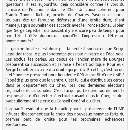
questions. Il est aujourd’hui déjà considéré comme la voix du
ministre de l’économie dans le Cher. Un choix cohérent pour
Franck Thomas-Richard, proche de Charles Pasqua, et qui a
toujours été un farouche défenseur d’une droite dure, allant
même jusqu’à souhaiter des accords avec le Front National. Si bien
que Serge Lepeltier, qui passait il y a encore peu de temps pour
une tête brûlée donnerait aujourd’hui l’impression d’être un
homme modéré.
La gauche locale n’est donc pas la seule à souhaiter que Serge
Lepeltier reste le plus longtemps possible ministre de l’écologie.
Les exclus, les parias, les déçus de l’ancien maire de Bourges
préparent sa succession et sa mise à l’écart politique. Pour eux,
Serge Lepeltier incarne « la droite qui perd ». En effet, c’est lui qui
a été nommé président pour liquider le RPR au profit d’une UMP à
l’appétit plus gros que le ventre. C’est lui qui a distribué les cartes
dans le département du Cher, lors des dernières élections
régionales et cantonales. C’est lui qui porte donc lourdement la
responsabilité d’un échec électoral cuisant dans le Cher, et plus
particulièrement la perte du Conseil Général du Cher.
Il apparaît évident que la bataille pour la présidence de l’UMP
influera directement sur le choix des nouveaux hommes forts du
premier parti de droite pour les prochaines échéances
électorales.