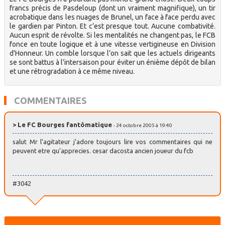
francs précis de Pasdeloup (dont un vraiment magnifique), un tir
acrobatique dans les nuages de Brunel, un face à face perdu avec
le gardien par Pinton. Et c’est presque tout. Aucune combativité.
Aucun esprit de révolte. Si les mentalités ne changent pas, le FCB
fonce en toute logique et à une vitesse vertigineuse en Division
d’Honneur. Un comble lorsque l’on sait que les actuels dirigeants
se sont battus à l’intersaison pour éviter un énième dépôt de bilan
et une rétrogradation à ce même niveau.
COMMENTAIRES
> Le FC Bourges fantômatique
- 24 octobre 2005 à 19:40
salut Mr l’agitateur j’adore toujours lire vos commentaires qui ne
peuvent etre qu’apprecies. cesar dacosta ancien joueur du fcb
#3042