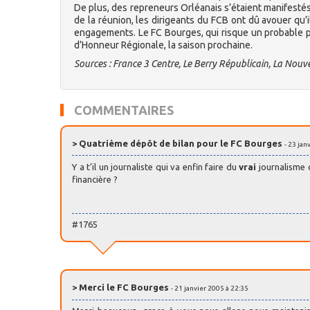
De plus, des repreneurs Orléanais s’étaient manifestés 
de la réunion, les dirigeants du FCB ont dû avouer qu
engagements. Le FC Bourges, qui risque un probable plac
d’Honneur Régionale, la saison prochaine.
Sources : France 3 Centre, Le Berry Républicain, La Nouv
COMMENTAIRES
> Quatrième dépôt de bilan pour le FC Bourges
- 23 jan
Y a t’il un journaliste qui va enfin faire du
vrai
journalisme d
financière ?
#1765
> Merci le FC Bourges
- 21 janvier 2005 à 22:35