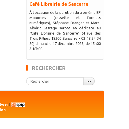
Café Librairie de Sancerre
À l’occasion de la parution du troisième EP
Monodies (cassette et formats
numériques), Stéphane Branger et Marc-
Albéric Lestage seront en dédicace au
"Café Librairie de Sancerre" (4 rue des
Trois Pilliers 18300 Sancerre - 02 48 54 34
80) dimanche 17 décembre 2023, de 15h00
à 18h00.
RECHERCHER
>>
ibuer
|
don