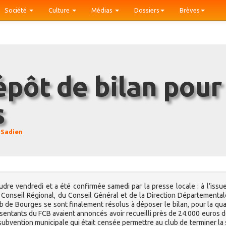
Société
Culture
Médias
Dossiers
Brèves
s
 Sadien
re vendredi et a été confirmée samedi par la presse locale : à l’issu
u Conseil Régional, du Conseil Général et de la Direction Départemental
ub de Bourges se sont finalement résolus à déposer le bilan, pour la qu
eprésentants du FCB avaient annoncés avoir recueilli près de 24.000 euros 
ubvention municipale qui était censée permettre au club de terminer la 