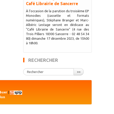
Café Librairie de Sancerre
À l’occasion de la parution du troisième EP
Monodies (cassette et formats
numériques), Stéphane Branger et Marc-
Albéric Lestage seront en dédicace au
"Café Librairie de Sancerre" (4 rue des
Trois Pilliers 18300 Sancerre - 02 48 54 34
80) dimanche 17 décembre 2023, de 15h00
à 18h00.
RECHERCHER
>>
ibuer
|
don