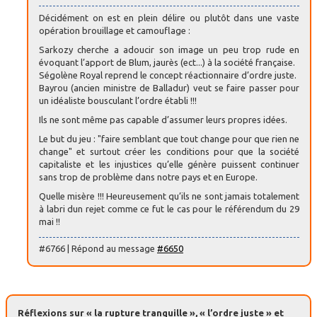
Décidément on est en plein délire ou plutôt dans une vaste
opération brouillage et camouflage :
Sarkozy cherche a adoucir son image un peu trop rude en
évoquant l’apport de Blum, jaurès (ect...) à la société française.
Ségolène Royal reprend le concept réactionnaire d’ordre juste.
Bayrou (ancien ministre de Balladur) veut se faire passer pour
un idéaliste bousculant l’ordre établi !!!
Ils ne sont même pas capable d’assumer leurs propres idées.
Le but du jeu : "faire semblant que tout change pour que rien ne
change" et surtout créer les conditions pour que la société
capitaliste et les injustices qu’elle génère puissent continuer
sans trop de problème dans notre pays et en Europe.
Quelle misère !!! Heureusement qu’ils ne sont jamais totalement
à labri dun rejet comme ce fut le cas pour le référendum du 29
mai !!
#6766 | Répond au message
#6650
Réflexions sur « la rupture tranquille », « l’ordre juste » et