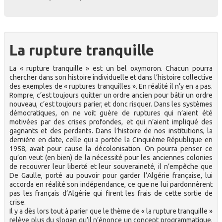
La rupture tranquille
La « rupture tranquille » est un bel oxymoron. Chacun pourra
chercher dans son histoire individuelle et dans l’histoire collective
des exemples de « ruptures tranquilles ». En réalité il n’y en a pas.
Rompre, c’est toujours quitter un ordre ancien pour bâtir un ordre
nouveau, c’est toujours parier, et donc risquer. Dans les systèmes
démocratiques, on ne voit guère de ruptures qui n’aient été
motivées par des crises profondes, et qui n’aient impliqué des
gagnants et des perdants. Dans l’histoire de nos institutions, la
dernière en date, celle qui a portée la Cinquième République en
1958, avait pour cause la décolonisation. On pourra penser ce
qu’on veut (en bien) de la nécessité pour les anciennes colonies
de recouvrer leur liberté et leur souveraineté, il n’empêche que
De Gaulle, porté au pouvoir pour garder l’Algérie française, lui
accorda en réalité son indépendance, ce que ne lui pardonnèrent
pas les français d’Algérie qui firent les frais de cette sortie de
crise.
Il y a dès lors tout à parier que le thème de « la rupture tranquille »
relève plus du slogan qu’il n’énonce un concept programmatique.