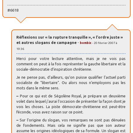
#6618
Réflexions sur « la rupture tranquille », « l’ordre juste »
et autres slogans de campagne
-
bombix
- 20 février 2007 à
19:36
Merci pour votre lecture attentive, mais je ne vois pas
comment on peut à la fois représenter la gauche libertaire et la
sociale-démocratie d’inspiration chrétienne.
Je ne pense pas, d’ailleurs, qu’on puisse qualifier l’actuel parti
socialiste de "libertaire". Ou alors nous n’employons pas les
mots dans le même sens.
–
Pour ce qui est de Ségolène Royal, je prépare un deuxième
volet dans lequel j’aurai l’occasion de présenter la façon dont je
vois les choses. La piste démocrate-chrétienne est peut-être
féconde, vous avez raison sur ce point.
–
Sur l’origine du slogan, vos remarques ne sont pas dénuées
de fondements. Mais cela ne signifie pas que son auteur
assume les origines idéologiques de sa formule. Un slogan est