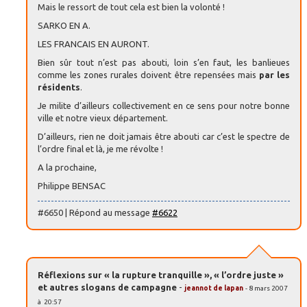
Mais le ressort de tout cela est bien la volonté !
SARKO EN A.
LES FRANCAIS EN AURONT.
Bien sûr tout n’est pas abouti, loin s’en faut, les banlieues
comme les zones rurales doivent être repensées mais
par les
résidents
.
Je milite d’ailleurs collectivement en ce sens pour notre bonne
ville et notre vieux département.
D’ailleurs, rien ne doit jamais être abouti car c’est le spectre de
l’ordre final et là, je me révolte !
A la prochaine,
Philippe BENSAC
#6650 | Répond au message
#6622
Réflexions sur « la rupture tranquille », « l’ordre juste »
et autres slogans de campagne
-
jeannot de lapan
- 8 mars 2007
à 20:57