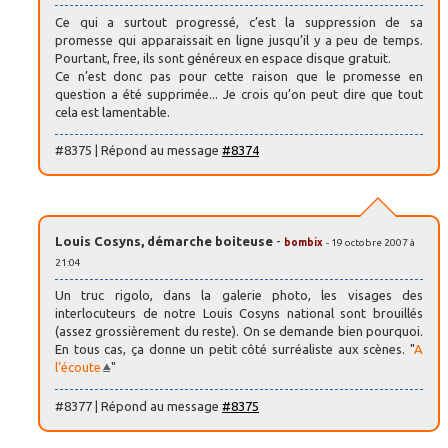
Ce qui a surtout progressé, c’est la suppression de sa
promesse qui apparaissait en ligne jusqu’il y a peu de temps.
Pourtant, free, ils sont généreux en espace disque gratuit.
Ce n’est donc pas pour cette raison que le promesse en
question a été supprimée... Je crois qu’on peut dire que tout
cela est lamentable.
#8375 | Répond au message
#8374
Louis Cosyns, démarche boiteuse
-
bombix
- 19 octobre 2007 à
21:04
Un truc rigolo, dans la galerie photo, les visages des
interlocuteurs de notre Louis Cosyns national sont brouillés
(assez grossièrement du reste). On se demande bien pourquoi.
En tous cas, ça donne un petit côté surréaliste aux scènes. "
A
l’écoute
"
#8377 | Répond au message
#8375