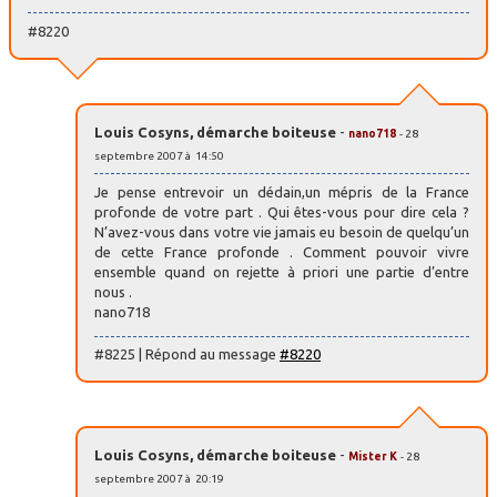
#8220
Louis Cosyns, démarche boiteuse
-
nano718
- 28
septembre 2007 à 14:50
Je pense entrevoir un dédain,un mépris de la France
profonde de votre part . Qui êtes-vous pour dire cela ?
N’avez-vous dans votre vie jamais eu besoin de quelqu’un
de cette France profonde . Comment pouvoir vivre
ensemble quand on rejette à priori une partie d’entre
nous .
nano718
#8225 | Répond au message
#8220
Louis Cosyns, démarche boiteuse
-
Mister K
- 28
septembre 2007 à 20:19