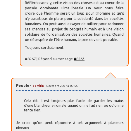
Réfléchissons-y, cette vision des choses est au coeur de la
pensée dominante ultra-libérale...On veut nous faire
croire que l’homme serait un loup pour l’homme et qu’il
n’y aurait pas de place pour la solidarité dans les sociétés
humaines. On peut aussi essayer de militer pour redonner
ses chances au projet du progrès humain et à une vision
solidaire de l’organisation des sociétés humaines. Quand
on désespère de l’être humain, le pire devient possible.
Toujours cordialement
#8267 | Répond au message
#8263
People
-
bombix
- 6 octobre 2007 à 07:55
Cela dit, il est toujours plus facile de garder les mains
d’une blancheur virginale quand on ne fait rien ou qu’on ne
tente rien.
Je crois qu’on peut répondre à cet argument à plusieurs
niveaux.