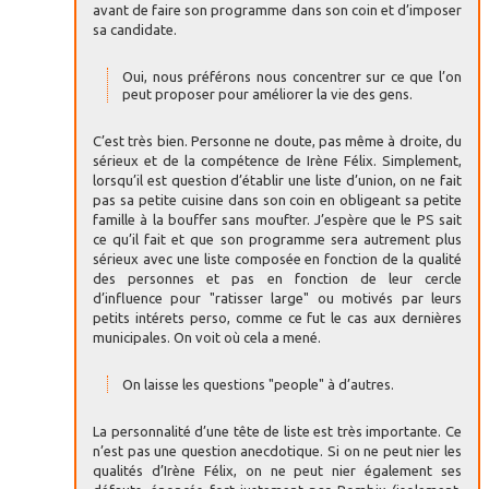
avant de faire son programme dans son coin et d’imposer
sa candidate.
Oui, nous préférons nous concentrer sur ce que l’on
peut proposer pour améliorer la vie des gens.
C’est très bien. Personne ne doute, pas même à droite, du
sérieux et de la compétence de Irène Félix. Simplement,
lorsqu’il est question d’établir une liste d’union, on ne fait
pas sa petite cuisine dans son coin en obligeant sa petite
famille à la bouffer sans moufter. J’espère que le PS sait
ce qu’il fait et que son programme sera autrement plus
sérieux avec une liste composée en fonction de la qualité
des personnes et pas en fonction de leur cercle
d’influence pour "ratisser large" ou motivés par leurs
petits intérets perso, comme ce fut le cas aux dernières
municipales. On voit où cela a mené.
On laisse les questions "people" à d’autres.
La personnalité d’une tête de liste est très importante. Ce
n’est pas une question anecdotique. Si on ne peut nier les
qualités d’Irène Félix, on ne peut nier également ses