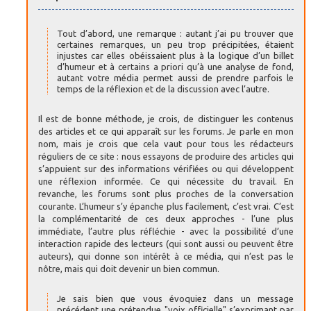
Tout d’abord, une remarque : autant j’ai pu trouver que
certaines remarques, un peu trop précipitées, étaient
injustes car elles obéissaient plus à la logique d’un billet
d’humeur et à certains a priori qu’à une analyse de fond,
autant votre média permet aussi de prendre parfois le
temps de la réflexion et de la discussion avec l’autre.
Il est de bonne méthode, je crois, de distinguer les contenus
des articles et ce qui apparaît sur les forums. Je parle en mon
nom, mais je crois que cela vaut pour tous les rédacteurs
réguliers de ce site : nous essayons de produire des articles qui
s’appuient sur des informations vérifiées ou qui développent
une réflexion informée. Ce qui nécessite du travail. En
revanche, les forums sont plus proches de la conversation
courante. L’humeur s’y épanche plus facilement, c’est vrai. C’est
la complémentarité de ces deux approches - l’une plus
immédiate, l’autre plus réfléchie - avec la possibilité d’une
interaction rapide des lecteurs (qui sont aussi ou peuvent être
auteurs), qui donne son intérêt à ce média, qui n’est pas le
nôtre, mais qui doit devenir un bien commun.
Je sais bien que vous évoquiez dans un message
précédent une prétendue "voix officielle" s’exprimant par