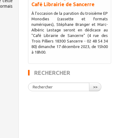
e cette
Café Librairie de Sancerre
sormais
À l’occasion de la parution du troisième EP
Monodies (cassette et formats
numériques), Stéphane Branger et Marc-
Albéric Lestage seront en dédicace au
"Café Librairie de Sancerre" (4 rue des
Trois Pilliers 18300 Sancerre - 02 48 54 34
80) dimanche 17 décembre 2023, de 15h00
à 18h00.
RECHERCHER
>>