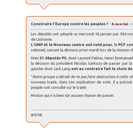
Construire l’Europe contre les peuples ?
-
B.Javerliat
- 
Les députés ont adopté ce mercredi 16 janvier par 304 voix 
de Lisbonne.
L’UMP et le Nouveau centre ont voté pour
, le
PCF co
solennel, suivant la décision prise mardi lors de la réunion 
Mais
51 députés PS
, dont Laurent Fabius, Henri Emmanue
la décision du président Nicolas Sarkozy de passer par la 
gauche dont Jack Lang
ont au contraire fait le choix d
"
Notre groupe a décidé de ne pas faire obstruction à cette ré
nouveau traité, dans son explication de vote. Il a précis
peuple soit consulté sur le traité.
Motion qui n’a bien sûr aucune chance de passer.
#9738