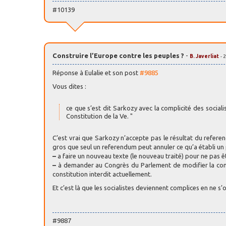
#10139
Construire l’Europe contre les peuples ?
-
B. Javerliat
- 
Réponse à Eulalie et son post
#9885
Vous dites :
ce que s’est dit Sarkozy avec la complicité des social
Constitution de la Ve. "
C’est vrai que Sarkozy n’accepte pas le résultat du referend
gros que seul un referendum peut annuler ce qu’a établi un
–
a faire un nouveau texte (le nouveau traité) pour ne pas 
–
à demander au Congrès du Parlement de modifier la consti
constitution interdit actuellement.
Et c’est là que les socialistes deviennent complices en ne s
#9887