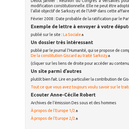
Début janvier : Réunion du Congrès à Versailles pour
modification constitutionnelle. Elle ne peut être adop
l’allié objectif de Sarkozy et de l’UMP dans cette affaire
Février 2008 : Date probable de la ratification par le P
Exemple de lettre à envoyer à votre déput
publié sur le site :
La Sociale
Un dossier très intéressant
publié par le journal l’Humanité, qui se propose de com
De la constitution Giscard au traité Sarkozy
(cliquer sur les liens de droite pour accéder au contenu
Un site parmi d’autres
plutôt bien fait. Lire en particulier la contribution de 
Tout ce que vous avez toujours voulu savoir sur le traité 
Ecouter Anne-Cécile Robert
Archives de l’émission Des sous et des hommes
À propos de l’Europe 1/2
À propos de l’Europe 2/2