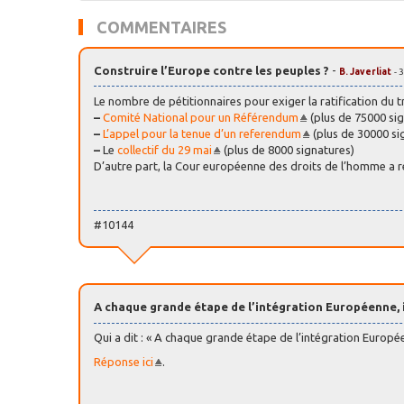
COMMENTAIRES
Construire l’Europe contre les peuples ?
-
B. Javerliat
- 
Le nombre de pétitionnaires pour exiger la ratification du 
–
Comité National pour un Référendum
(plus de 75000 si
–
L’appel pour la tenue d’un referendum
(plus de 30000 si
–
Le
collectif du 29 mai
(plus de 8000 signatures)
D’autre part, la Cour européenne des droits de l’homme a re
#10144
A chaque grande étape de l’intégration Européenne, il
Qui a dit : « A chaque grande étape de l’intégration Européenn
Réponse ici
.