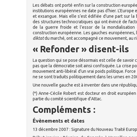
Les débats ont porté enfin sur la construction europ
institutions européennes ne date pas d’hier. L’Europe 
et exsangue. Mais elle s’est édifiée d’une part sur l
des structures technocratiques qui ont évincé de facto
de la guerre froide et l’essor de la mondialisation
construction européenne. Les gauches européennes, la 
diktat
du marché, ont accompagné ce mouvement, au ris
« Refonder » disent-ils
La question qui se pose désormais est celle de savoi
pas que la démocratie soit ainsi confisquée. La crise p
mouvement anti-libéral d’un vrai poids politique. Force
ne se sont traduits politiquement dans les urnes en 200
Une nouvelle gauche est à inventer dans une républiq
(*) Anne-Cécile Robert est docteur en droit européen
partie du comité scientifique d’Attac.
Compléments :
Évènements et dates
13 décembre 2007 : Signature du Nouveau Traité Euro