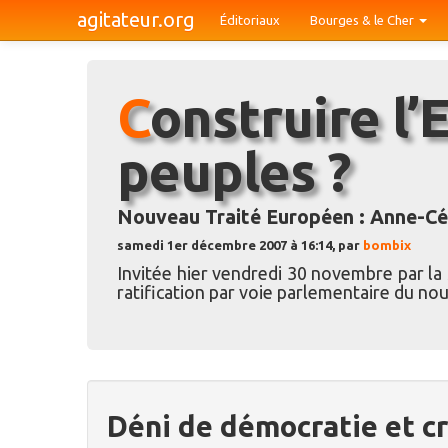
agitateur.org
Éditoriaux
Bourges & le Cher
Construire l’Europe contre les
peuples ?
Nouveau Traité Européen : Anne-Cé
samedi 1er décembre 2007 à 16:14, par
bombix
Invitée hier vendredi 30 novembre par la 
ratification par voie parlementaire du n
Déni de démocratie et cr