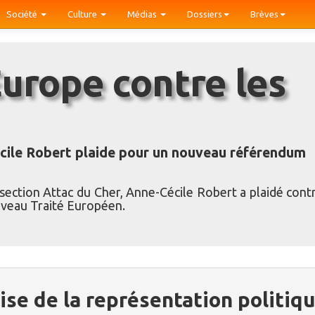
Société
Culture
Médias
Dossiers
Brèves
cile Robert plaide pour un nouveau référendum
section Attac du Cher, Anne-Cécile Robert a plaidé contr
ouveau Traité Européen.
ise de la représentation politiq