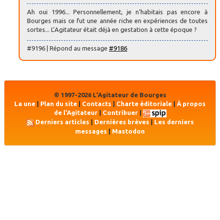
Ah oui 1996... Personnellement, je n’habitais pas encore à
Bourges mais ce fut une année riche en expériences de toutes
sortes... L’Agitateur était déjà en gestation à cette époque ?
#9196 | Répond au message
#9186
© 1997-2026 L'Agitateur de Bourges
La une
|
Plan du site
|
Contacts
|
Charte éditoriale
|
À propos
de l'Agitateur
|
Contribuer
|
Derniers articles
|
Dernières brèves
|
Les derniers
messages
|
Mastodon