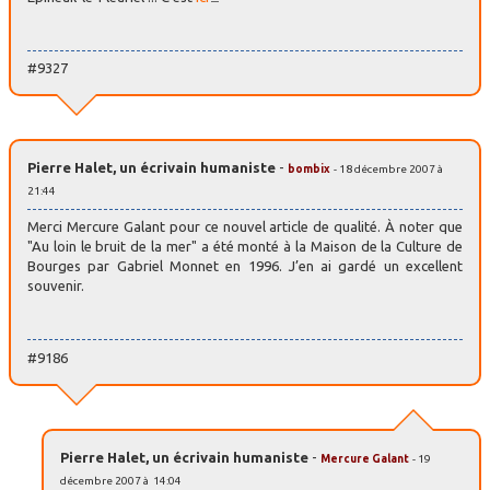
#9327
Pierre Halet, un écrivain humaniste
-
bombix
- 18 décembre 2007 à
21:44
Merci Mercure Galant pour ce nouvel article de qualité. À noter que
"Au loin le bruit de la mer" a été monté à la Maison de la Culture de
Bourges par Gabriel Monnet en 1996. J’en ai gardé un excellent
souvenir.
#9186
Pierre Halet, un écrivain humaniste
-
Mercure Galant
- 19
décembre 2007 à 14:04