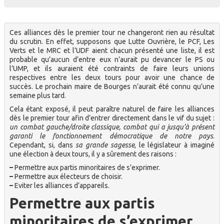
Ces alliances dès le premier tour ne changeront rien au résultat
du scrutin. En effet, supposons que Lutte Ouvrière, le PCF, Les
Verts et le MRC et l’UDF aient chacun présenté une liste, il est
probable qu’aucun d’entre eux n’aurait pu devancer le PS ou
l’UMP, et ils auraient été contraints de faire leurs unions
respectives entre les deux tours pour avoir une chance de
succès. Le prochain maire de Bourges n’aurait été connu qu’une
semaine plus tard.
Cela étant exposé, il peut paraître naturel de faire les alliances
dès le premier tour afin d’entrer directement dans le vif du sujet :
un combat gauche/droite classique, combat qui a jusqu’à présent
garanti le fonctionnement démocratique de notre pays
.
Cependant, si, dans
sa grande sagesse
, le législateur à imaginé
une élection à deux tours, il y a sûrement des raisons :
–
Permettre aux partis minoritaires de s’exprimer.
–
Permettre aux électeurs de choisir.
–
Eviter les alliances d’appareils.
Permettre aux partis
minoritaires de s’exprimer.