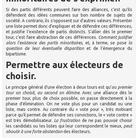
Si des partis différents peuvent faire des alliances, c’est qu’ils
défendent des idées communes sur bon nombre de sujets de
société. A contrario, ils s’opposent sur d’autres valeurs. Présenter
une liste permet donc d’expliquer et de défendre ces différences,
et justifie l’existence de partis distincts. S’allier dès le premier
tour, c’est faire abstraction de ces différences.
Comment justifier
alors l’existence des partis minoritaires
, et, à terme, se pose
la
question de leur éventuelle disparition
et de l’émergence du
bipartisme.
Permettre aux électeurs de
choisir.
Le principe général d’une élection à deux tours est qu’
au premier
tour on choisit, au second on élimine
. Avec une alliance dès le
premier tour, plus de choix possible, on passe directement à la
phase d’élimination. On ne vote plus pour un candidat ou une
liste, mais contre. Au contraire du « vote pour », très motivant
parce qu’il permet de défendre ses convictions, le « vote contre »
est très démobilisateur.
La frustration
de ne pas pouvoir choisir
les candidats ou les listes qui leur correspondent le mieux,
peut
aboutir à une forte abstention
des électeurs.