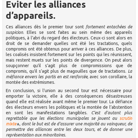
Eviter les alliances
d’appareils.
Ces alliances dès le premier tour sont
fortement entachées de
suspicion
. Elles se sont faites au sein même des appareils
politiques, à l’abri du regard des électeurs. Ceux-ci sont alors en
droit de se demander quelles ont été les tractations, quels
compromis ont été obtenus pour arriver à ces alliances. De plus,
les coalisés insistent fortement sur les points qui les réunissent,
mais restent muets sur les points de divergence. On peut alors
soupçonner qu’il s’agit plus de compromissions que de
compromis, qu’il s’agit plus de magouilles que de tractations.
La
méfiance envers les partis en est renforcée
, avec son corollaire, la
montée des extrémismes.
En conclusion, si l’union au second tour est nécessaire pour
emporter la victoire, elle à des conséquences désastreuses
quand elle est réalisée avant même le premier tour. La défiance
des électeurs envers les politiques et la montée de l’abstention
en sont les manifestations tangibles.
C’est d’autant plus
regrettable que les élections municipales se jouent au
scrutin
mixte
, dont le but est de d’assurer une majorité au vainqueur, de
permettre des alliances entre les deux tours, et de donner une
représentation aux minoritaires.