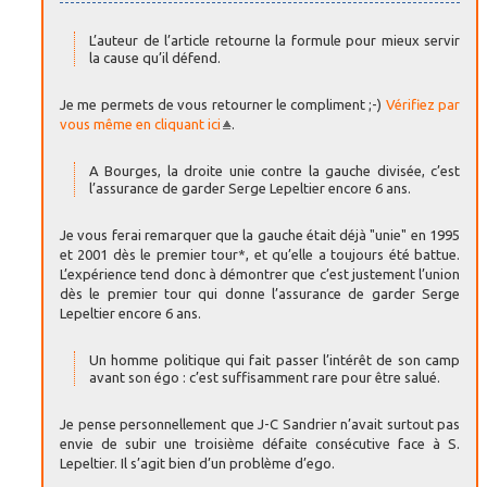
L’auteur de l’article retourne la formule pour mieux servir
la cause qu’il défend.
Je me permets de vous retourner le compliment ;-)
Vérifiez par
vous même en cliquant ici
.
A Bourges, la droite unie contre la gauche divisée, c’est
l’assurance de garder Serge Lepeltier encore 6 ans.
Je vous ferai remarquer que la gauche était déjà "unie" en 1995
et 2001 dès le premier tour*, et qu’elle a toujours été battue.
L’expérience tend donc à démontrer que c’est justement l’union
dès le premier tour qui donne l’assurance de garder Serge
Lepeltier encore 6 ans.
Un homme politique qui fait passer l’intérêt de son camp
avant son égo : c’est suffisamment rare pour être salué.
Je pense personnellement que J-C Sandrier n’avait surtout pas
envie de subir une troisième défaite consécutive face à S.
Lepeltier. Il s’agit bien d’un problème d’ego.