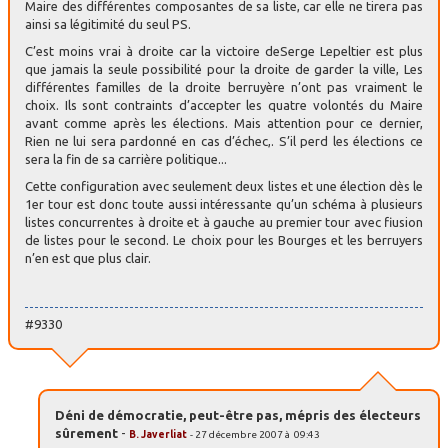
Maire des différentes composantes de sa liste, car elle ne tirera pas
ainsi sa légitimité du seul PS.
C’est moins vrai à droite car la victoire deSerge Lepeltier est plus
que jamais la seule possibilité pour la droite de garder la ville, Les
différentes familles de la droite berruyère n’ont pas vraiment le
choix. Ils sont contraints d’accepter les quatre volontés du Maire
avant comme après les élections. Mais attention pour ce dernier,
Rien ne lui sera pardonné en cas d’échec,. S’il perd les élections ce
sera la fin de sa carrière politique...
Cette configuration avec seulement deux listes et une élection dès le
1er tour est donc toute aussi intéressante qu’un schéma à plusieurs
listes concurrentes à droite et à gauche au premier tour avec fiusion
de listes pour le second. Le choix pour les Bourges et les berruyers
n’en est que plus clair.
#9330
Déni de démocratie, peut-être pas, mépris des électeurs
sûrement
-
B. Javerliat
- 27 décembre 2007 à 09:43