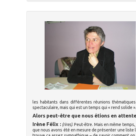
les habitants dans différentes réunions thématiques 
spectaculaire, mais qui est un temps qui « rend solide »
Alors peut-être que nous étions en attente
Irène Félix :
(rires)
. Peut-être. Mais en même temps, j
que nous avons été en mesure de présenter une liste les
trouve ça assez sympathique – de savoir comment on alla