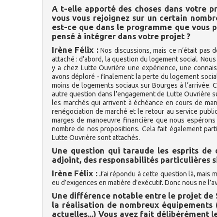
A t-elle apporté des choses dans votre p
vous vous rejoignez sur un certain nombre d
est-ce que dans le programme que vous pr
pensé à intégrer dans votre projet ?
Irène Félix :
Nos discussions, mais ce n’était pas d
attaché : d’abord, la question du logement social. Nou
y a chez Lutte Ouvrière une expérience, une connais
avons déploré - finalement la perte du logement socia
moins de logements sociaux sur Bourges à l’arrivée. 
autre question dans l’engagement de Lutte Ouvrière sur 
les marchés qui arrivent à échéance en cours de man
renégociation de marché et le retour au service publi
marges de manoeuvre financière que nous espérons t
nombre de nos propositions. Cela fait également parti
Lutte Ouvrière sont attachés.
Une question qui taraude les esprits de 
adjoint, des responsabilités particulières s
Irène Félix :
J’ai répondu à cette question là, mais 
eu d’exigences en matière d’exécutif. Donc nous ne l’a
Une différence notable entre le projet de 
la réalisation de nombreux équipements (
actuelles...) Vous avez fait délibérément 