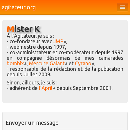
agitateur.org
Éditoriaux
Mister K
Bourges & le Cher
À l’Agitateur, je suis :
Société
- co-fondateur avec
JMP
,
- webmestre depuis 1997,
Culture
- co-administrateur et co-modérateur depuis 1997
en compagnie désormais de mes camarades
Médias
bombix
,
Mercure Galant
et
Cyrano
,
- responsable de la rédaction et de la publication
Dossiers
depuis Juillet 2009.
Sinon, ailleurs, je suis :
Brèves
- adhérent de
l’April
depuis Septembre 2001.
Envoyer un message