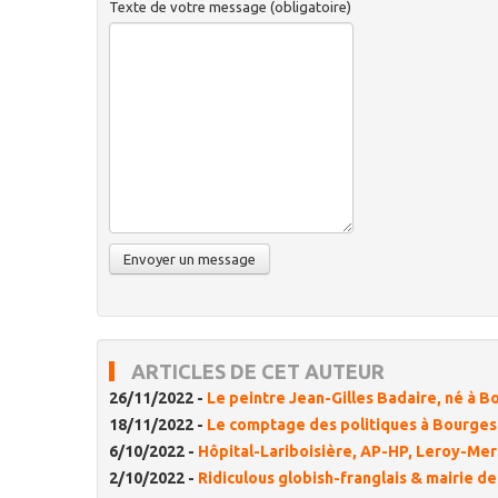
Texte de votre message (obligatoire)
ARTICLES DE CET AUTEUR
26/11/2022 -
Le peintre Jean-Gilles Badaire, né à B
18/11/2022 -
Le comptage des politiques à Bourges :
6/10/2022 -
Hôpital-Lariboisière, AP-HP, Leroy-Merl
2/10/2022 -
Ridiculous globish-franglais & mairie d