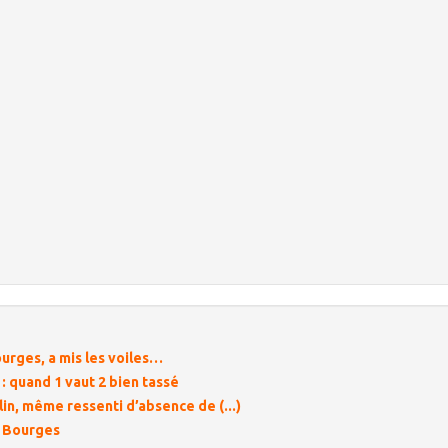
ourges, a mis les voiles…
 quand 1 vaut 2 bien tassé
in, même ressenti d’absence de (...)
e Bourges