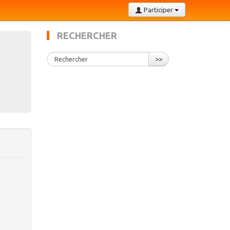
Participer
RECHERCHER
>>