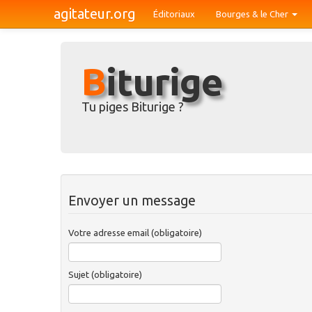
agitateur.org
Éditoriaux
Bourges & le Cher
Biturige
Tu piges Biturige ?
Envoyer un message
Votre adresse email (obligatoire)
Sujet (obligatoire)