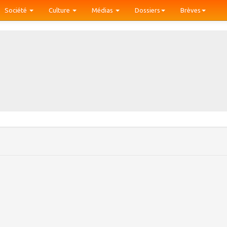
Société
Culture
Médias
Dossiers
Brèves