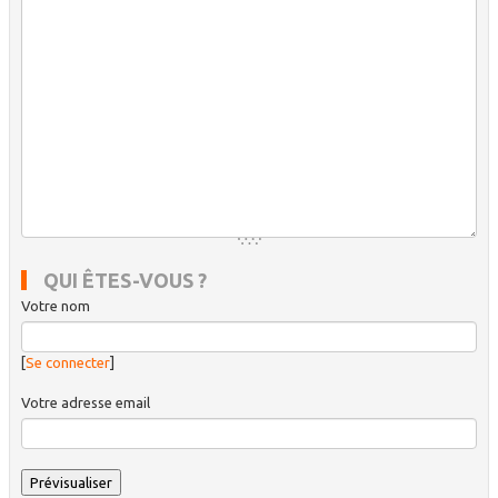
QUI ÊTES-VOUS ?
Votre nom
[
Se connecter
]
Votre adresse email