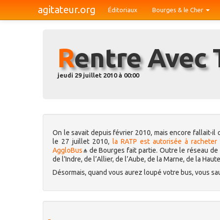
agitateur.org
Éditoriaux
Bourges & le Cher
Rentre Avec 
jeudi 29 juillet 2010 à 00:00
On le savait depuis février 2010, mais encore fallait-il
le 27 juillet 2010,
la RATP est autorisée à racheter
AggloBus
de Bourges fait partie. Outre le réseau d
de l’Indre, de l’Allier, de l’Aube, de la Marne, de la Ha
Désormais, quand vous aurez loupé votre bus, vous saur