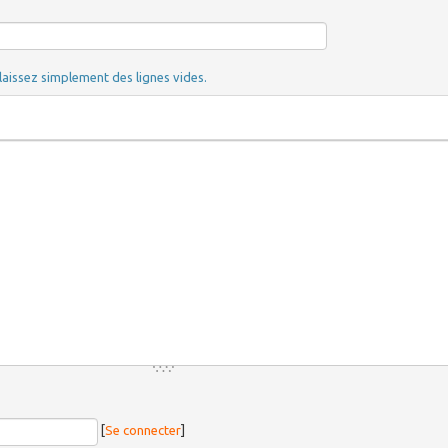
laissez simplement des lignes vides.
[
Se connecter
]