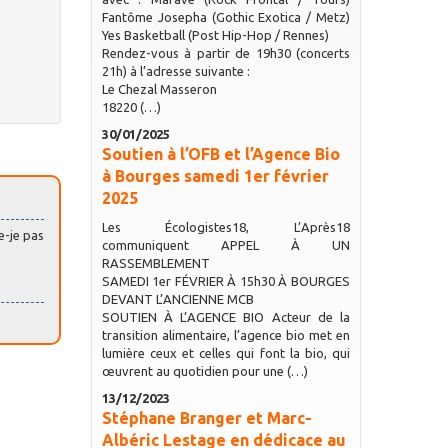
Fantôme Josepha (Gothic Exotica / Metz)
Yes Basketball (Post Hip-Hop / Rennes)
Rendez-vous à partir de 19h30 (concerts
21h) à l’adresse suivante :
Le Chezal Masseron
18220 (…)
30/01/2025
Soutien à l’OFB et l’Agence Bio
à Bourges samedi 1er février
2025
Les Écologistes18, L’Après18
e-je pas
communiquent APPEL À UN
RASSEMBLEMENT
SAMEDI 1er FÉVRIER À 15h30 À BOURGES
DEVANT L’ANCIENNE MCB
SOUTIEN À L’AGENCE BIO Acteur de la
transition alimentaire, l’agence bio met en
lumière ceux et celles qui font la bio, qui
œuvrent au quotidien pour une (…)
13/12/2023
Stéphane Branger et Marc-
Albéric Lestage en dédicace au