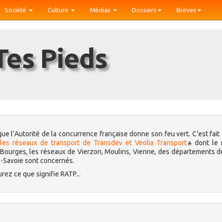
Société
Culture
Médias
Dossiers
Brèves
Tes Pieds
 que l’Autorité de la concurrence française donne son feu vert. C’est fait
 les réseaux de transport de Transdev et Veolia Transport
dont le 
e Bourges, les réseaux de Vierzon, Moulins, Vienne, des départements d
ute-Savoie sont concernés.
ez ce que signifie RATP...