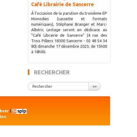
Café Librairie de Sancerre
À l’occasion de la parution du troisième EP
Monodies (cassette et formats
numériques), Stéphane Branger et Marc-
Albéric Lestage seront en dédicace au
"Café Librairie de Sancerre" (4 rue des
Trois Pilliers 18300 Sancerre - 02 48 54 34
80) dimanche 17 décembre 2023, de 15h00
à 18h00.
RECHERCHER
>>
ibuer
|
don