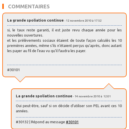
COMMENTAIRES
La grande spoliation continue
- 12 novembre 2010 à 17:52
si, le taux reste garanti, il est juste revu chaque année pour les
nouvelles ouvertures.
et les prélèvements sociaux étaient de toute façon calculés les 10
premières années, même s’ils n’étaient perçus qu’après, donc autant
les payer au fil de l’eau vu qu’il faudra les payer.
#30101
La grande spoliation continue
- 14 novembre 2010 à 12:01
Oui peut-être, sauf si on décide d’utiliser son PEL avant ces 10
années.
#30132 | Répond au message
#30101