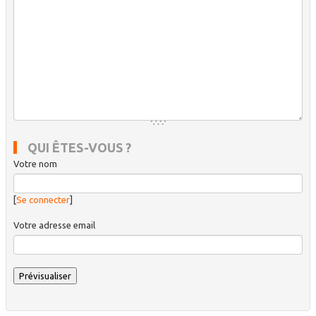
QUI ÊTES-VOUS ?
Votre nom
[
Se connecter
]
Votre adresse email