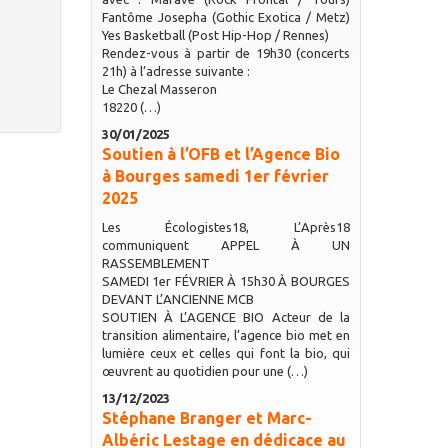
Fantôme Josepha (Gothic Exotica / Metz)
Yes Basketball (Post Hip-Hop / Rennes)
Rendez-vous à partir de 19h30 (concerts
21h) à l’adresse suivante :
Le Chezal Masseron
18220 (…)
30/01/2025
Soutien à l’OFB et l’Agence Bio
à Bourges samedi 1er février
2025
Les Écologistes18, L’Après18
communiquent APPEL À UN
RASSEMBLEMENT
SAMEDI 1er FÉVRIER À 15h30 À BOURGES
DEVANT L’ANCIENNE MCB
SOUTIEN À L’AGENCE BIO Acteur de la
transition alimentaire, l’agence bio met en
lumière ceux et celles qui font la bio, qui
œuvrent au quotidien pour une (…)
13/12/2023
Stéphane Branger et Marc-
Albéric Lestage en dédicace au