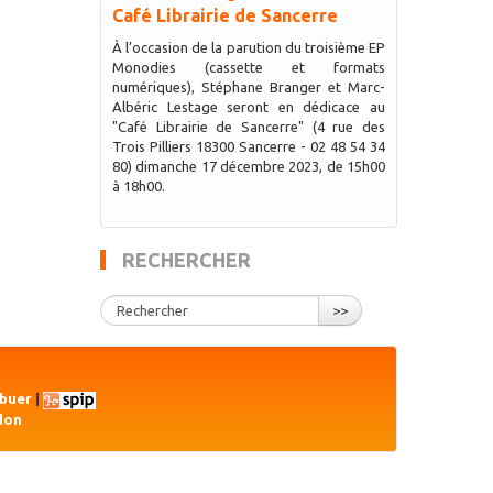
Café Librairie de Sancerre
À l’occasion de la parution du troisième EP
Monodies (cassette et formats
numériques), Stéphane Branger et Marc-
Albéric Lestage seront en dédicace au
"Café Librairie de Sancerre" (4 rue des
Trois Pilliers 18300 Sancerre - 02 48 54 34
80) dimanche 17 décembre 2023, de 15h00
à 18h00.
RECHERCHER
>>
ibuer
|
don