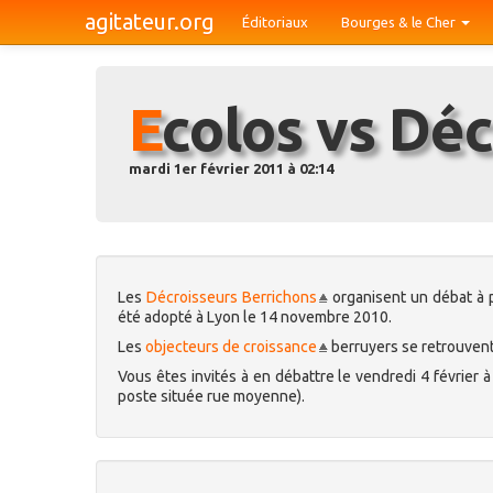
agitateur.org
Éditoriaux
Bourges & le Cher
Ecolos vs Dé
mardi 1er février 2011 à 02:14
Les
Décroisseurs Berrichons
organisent un débat à
été adopté à Lyon le 14 novembre 2010.
Les
objecteurs de croissance
berruyers se retrouvent
Vous êtes invités à en débattre le vendredi 4 février
poste située rue moyenne).