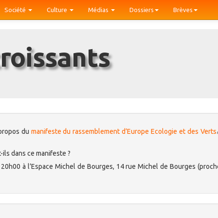
Société
Culture
Médias
Dossiers
Brèves
croissants
 propos du
manifeste du rassemblement d’Europe Ecologie et des Verts
-ils dans ce manifeste ?
 à 20h00 à l’Espace Michel de Bourges, 14 rue Michel de Bourges (proch