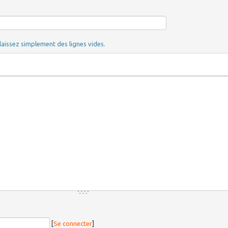
laissez simplement des lignes vides.
[
Se connecter
]