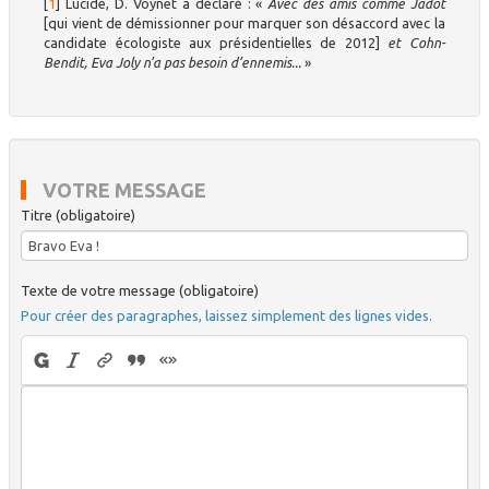
[
1
]
Lucide, D. Voynet a déclaré : «
Avec des amis comme Jadot
[qui vient de démissionner pour marquer son désaccord avec la
candidate écologiste aux présidentielles de 2012]
et Cohn-
Bendit, Eva Joly n’a pas besoin d’ennemis...
»
VOTRE MESSAGE
Titre (obligatoire)
Texte de votre message (obligatoire)
Pour créer des paragraphes, laissez simplement des lignes vides.