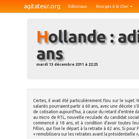
agitateur.org
Éditoriaux
Bourges & le Cher
Hollande : adieu la retraite à 60
ans
mardi 13 décembre 2011 à 22:25
Certes, il avait été particulièrement flou sur le suje
salariés pourraient partir à 60 ans, avec une décote s’
de cotisation aujourd’hui, à cause du retard d’entrée da
au micro de RTL, nouvelle reculade du candidat socialis
commencé à 18 ans, et à condition d’avoir toutes leu
Fillon, qui fixe le départ à la retraite à 62 ans. Si pour
« remobilisera sur les retraites avant la présidentielle »