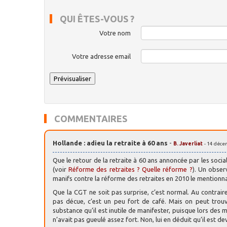
QUI ÊTES-VOUS ?
Votre nom
Votre adresse email
COMMENTAIRES
Hollande : adieu la retraite à 60 ans
-
B. Javerliat
- 14 déce
Que le retour de la retraite à 60 ans annoncée par les socia
(voir
Réforme des retraites ? Quelle réforme ?
). Un obser
manifs contre la réforme des retraites en 2010 le mentionna
Que la CGT ne soit pas surprise, c’est normal. Au contraire 
pas décue, c’est un peu fort de café. Mais on peut trou
substance qu’il est inutile de manifester, puisque lors des
n’avait pas gueulé assez fort. Non, lui en déduit qu’il est dev