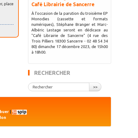
Café Librairie de Sancerre
r, place
À l’occasion de la parution du troisième EP
Monodies (cassette et formats
numériques), Stéphane Branger et Marc-
Albéric Lestage seront en dédicace au
"Café Librairie de Sancerre" (4 rue des
Trois Pilliers 18300 Sancerre - 02 48 54 34
80) dimanche 17 décembre 2023, de 15h00
à 18h00.
RECHERCHER
>>
ibuer
|
don