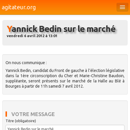
agitateur.org
Éditoriaux
Yannick Bedin sur le marché
Bourges & le Cher
vendredi 6 avril 2012 à 13:01
Société
Culture
Médias
On nous communique :
Yannick Bedin, candidat du Front de gauche à l’élection législative
Dossiers
dans la 1ère circonscription du Cher et Marie-Christine Baudoin,
suppléante, seront présents sur le marché de la Halle au Blé à
Brèves
Bourges à partir de 11h samedi 7 avril 2012.
VOTRE MESSAGE
Titre (obligatoire)