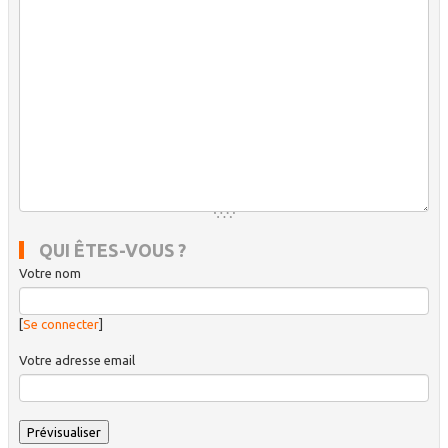
QUI ÊTES-VOUS ?
Votre nom
[
Se connecter
]
Votre adresse email