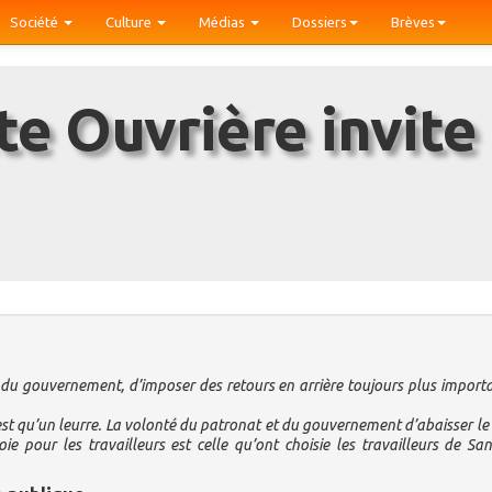
Société
Culture
Médias
Dossiers
Brèves
e du gouvernement, d’imposer des retours en arrière toujours plus import
st qu’un leurre. La volonté du patronat et du gouvernement d’abaisser le
voie pour les travailleurs est celle qu’ont choisie les travailleurs de San