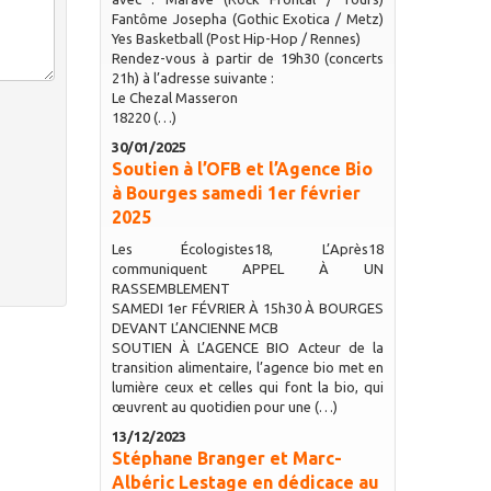
Fantôme Josepha (Gothic Exotica / Metz)
Yes Basketball (Post Hip-Hop / Rennes)
Rendez-vous à partir de 19h30 (concerts
21h) à l’adresse suivante :
Le Chezal Masseron
18220 (…)
30/01/2025
Soutien à l’OFB et l’Agence Bio
à Bourges samedi 1er février
2025
Les Écologistes18, L’Après18
communiquent APPEL À UN
RASSEMBLEMENT
SAMEDI 1er FÉVRIER À 15h30 À BOURGES
DEVANT L’ANCIENNE MCB
SOUTIEN À L’AGENCE BIO Acteur de la
transition alimentaire, l’agence bio met en
lumière ceux et celles qui font la bio, qui
œuvrent au quotidien pour une (…)
13/12/2023
Stéphane Branger et Marc-
Albéric Lestage en dédicace au