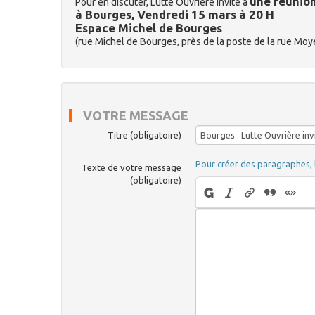
une réunio
Pour en discuter, Lutte Ouvrière invite à
à Bourges, Vendredi 15 mars à 20 H
Espace Michel de Bourges
(rue Michel de Bourges, près de la poste de la rue Mo
VOTRE MESSAGE
Titre (obligatoire)
Pour créer des paragraphes, 
Texte de votre message
(obligatoire)