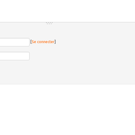
[
Se connecter
]