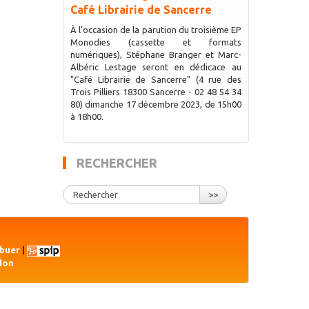
Café Librairie de Sancerre
À l’occasion de la parution du troisième EP
Monodies (cassette et formats
numériques), Stéphane Branger et Marc-
Albéric Lestage seront en dédicace au
"Café Librairie de Sancerre" (4 rue des
Trois Pilliers 18300 Sancerre - 02 48 54 34
80) dimanche 17 décembre 2023, de 15h00
à 18h00.
RECHERCHER
>>
ibuer
|
don