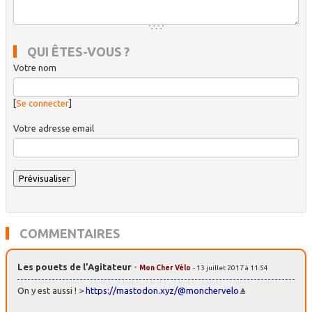
QUI ÊTES-VOUS ?
Votre nom
[
Se connecter
]
Votre adresse email
COMMENTAIRES
Les pouets de l’Agitateur
-
Mon Cher Vélo
- 13 juillet 2017 à 11:54
On y est aussi ! >
https://mastodon.xyz/@monchervelo