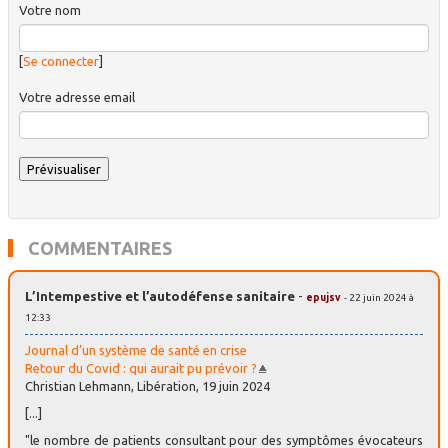
Votre nom
[
Se connecter
]
Votre adresse email
COMMENTAIRES
L’Intempestive et l’autodéfense sanitaire
-
epujsv
- 22 juin 2024 à
12:33
Journal d’un système de santé en crise
Retour du Covid : qui aurait pu prévoir ?
Christian Lehmann, Libération, 19 juin 2024
[...]
"le nombre de patients consultant pour des symptômes évocateurs