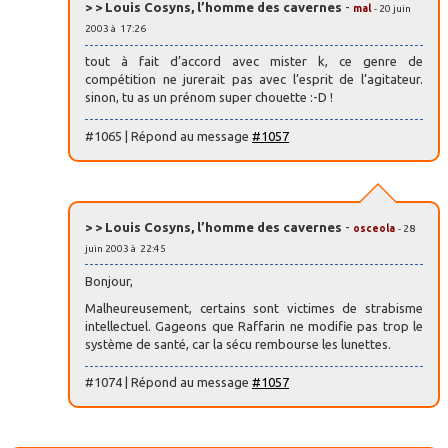
> > Louis Cosyns, l’homme des cavernes
-
mal
- 20 juin
2003 à 17:26
tout à fait d’accord avec mister k, ce genre de
compétition ne jurerait pas avec l’esprit de l’agitateur.
sinon, tu as un prénom super chouette :-D !
#1065 | Répond au message
#1057
> > Louis Cosyns, l’homme des cavernes
-
osceola
- 28
juin 2003 à 22:45
Bonjour,
Malheureusement, certains sont victimes de strabisme
intellectuel. Gageons que Raffarin ne modifie pas trop le
système de santé, car la sécu rembourse les lunettes.
#1074 | Répond au message
#1057