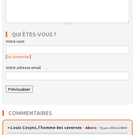
QUI ÊTES-VOUS ?
Votre nom
[
Se connecter
]
Votre adresse email
COMMENTAIRES
> Louis Cosyns, l’homme des cavernes
-
Alberic
- 16 juin 2003 à 08:40