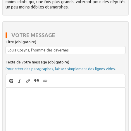
moins idiots qui, une fois plus grands, voteront pour des députés
un peu moins débiles et amorphes.
VOTRE MESSAGE
Titre (obligatoire)
Texte de votre message (obligatoire)
Pour créer des paragraphes, laissez simplement des lignes vides.