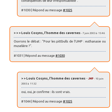
conséquences de leur irresponsabilité".
#1030 | Répond au message
#1025
> > > Louis Cosyns, l’homme des cavernes
- 7 juin 2003 à 15:46
Ouvrons le débat : "Pour les pittbulls de l’UMP : euthanasie ou
muselière ?".
#1031 | Répond au message
#1030
> > Louis Cosyns, l’homme des cavernes
-
JMP
- 10 juin
2003 à 11:32
oui, oui, je confirme : ils sont vrais.
#1044 | Répond au message
#1025