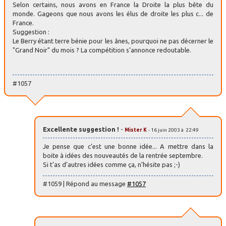
Selon certains, nous avons en France la Droite la plus bête du
monde. Gageons que nous avons les élus de droite les plus c... de
France.
Suggestion :
Le Berry étant terre bénie pour les ânes, pourquoi ne pas décerner le
"Grand Noir" du mois ? La compétition s’annonce redoutable.
#1057
Excellente suggestion !
-
Mister K
- 16 juin 2003 à 22:49
Je pense que c’est une bonne idée... A mettre dans la
boite à idées des nouveautés de la rentrée septembre.
Si t’as d’autres idées comme ça, n’hésite pas ;-)
#1059 | Répond au message
#1057