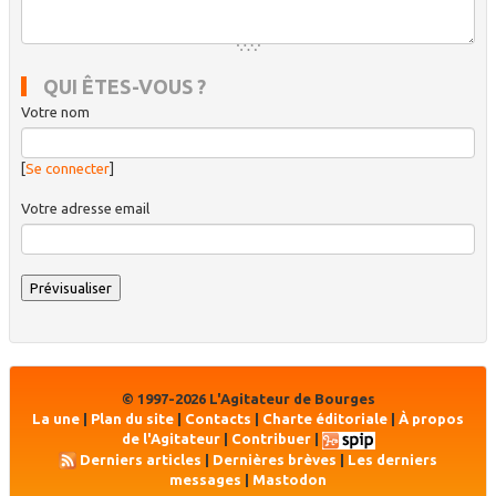
QUI ÊTES-VOUS ?
Votre nom
[
Se connecter
]
Votre adresse email
© 1997-2026 L'Agitateur de Bourges
La une
|
Plan du site
|
Contacts
|
Charte éditoriale
|
À propos
de l'Agitateur
|
Contribuer
|
Derniers articles
|
Dernières brèves
|
Les derniers
messages
|
Mastodon