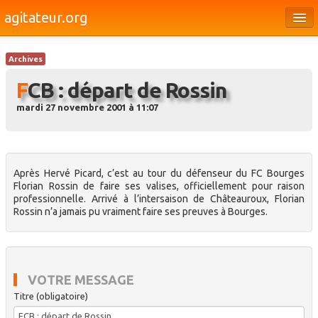
agitateur.org
Éditoriaux
Archives
Bourges & le Cher
FCB : départ de Rossin
Société
mardi 27 novembre 2001 à 11:07
Culture
Médias
Après Hervé Picard, c’est au tour du défenseur du FC Bourges
Dossiers
Florian Rossin de faire ses valises, officiellement pour raison
professionnelle. Arrivé à l’intersaison de Châteauroux, Florian
Brèves
Rossin n’a jamais pu vraiment faire ses preuves à Bourges.
VOTRE MESSAGE
Titre (obligatoire)