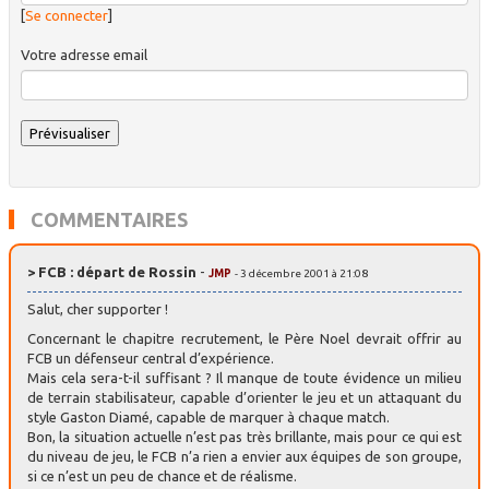
[
Se connecter
]
Votre adresse email
COMMENTAIRES
> FCB : départ de Rossin
-
JMP
- 3 décembre 2001 à 21:08
Salut, cher supporter !
Concernant le chapitre recrutement, le Père Noel devrait offrir au
FCB un défenseur central d’expérience.
Mais cela sera-t-il suffisant ? Il manque de toute évidence un milieu
de terrain stabilisateur, capable d’orienter le jeu et un attaquant du
style Gaston Diamé, capable de marquer à chaque match.
Bon, la situation actuelle n’est pas très brillante, mais pour ce qui est
du niveau de jeu, le FCB n’a rien a envier aux équipes de son groupe,
si ce n’est un peu de chance et de réalisme.