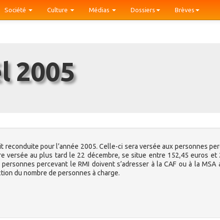
Société
Culture
Médias
Dossiers
Brèves
ël 2005
t reconduite pour l’année 2005. Celle-ci sera versée aux personnes pe
tre versée au plus tard le 22 décembre, se situe entre 152,45 euros et
es personnes percevant le RMI doivent s’adresser à la CAF ou à la MSA 
onction du nombre de personnes à charge.