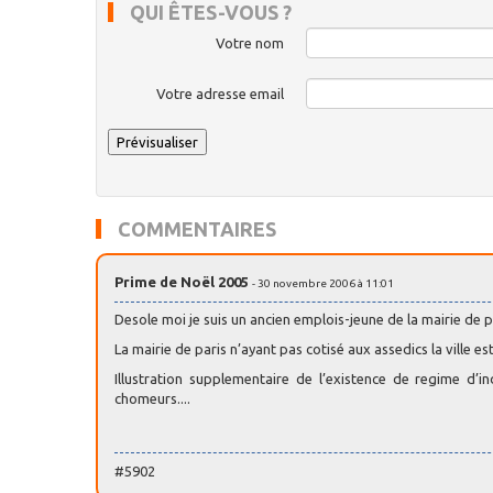
QUI ÊTES-VOUS ?
Votre nom
Votre adresse email
COMMENTAIRES
Prime de Noël 2005
- 30 novembre 2006 à 11:01
Desole moi je suis un ancien emplois-jeune de la mairie de p
La mairie de paris n’ayant pas cotisé aux assedics la ville es
Illustration supplementaire de l’existence de regime d’
chomeurs....
#5902