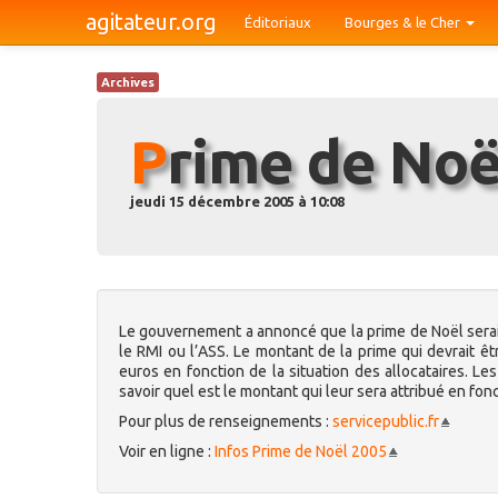
agitateur.org
Éditoriaux
Bourges & le Cher
Archives
Prime de No
jeudi 15 décembre 2005 à 10:08
Le gouvernement a annoncé que la prime de Noël serai
le RMI ou l’ASS. Le montant de la prime qui devrait ê
euros en fonction de la situation des allocataires. L
savoir quel est le montant qui leur sera attribué en f
Pour plus de renseignements :
servicepublic.fr
Voir en ligne :
Infos Prime de Noël 2005