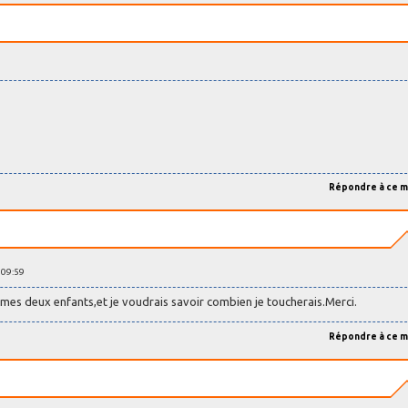
Répondre à ce 
 09:59
ec mes deux enfants,et je voudrais savoir combien je toucherais.Merci.
Répondre à ce 