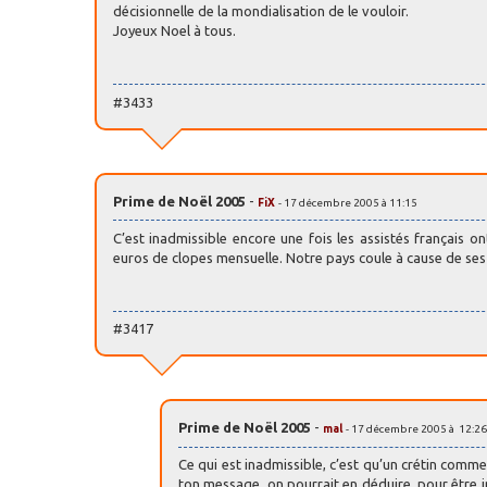
décisionnelle de la mondialisation de le vouloir.
Joyeux Noel à tous.
#3433
Prime de Noël 2005
-
FiX
- 17 décembre 2005 à 11:15
C’est inadmissible encore une fois les assistés français o
euros de clopes mensuelle. Notre pays coule à cause de ses co
#3417
Prime de Noël 2005
-
mal
- 17 décembre 2005 à 12:26
Ce qui est inadmissible, c’est qu’un crétin comme
ton message, on pourrait en déduire, pour être ind