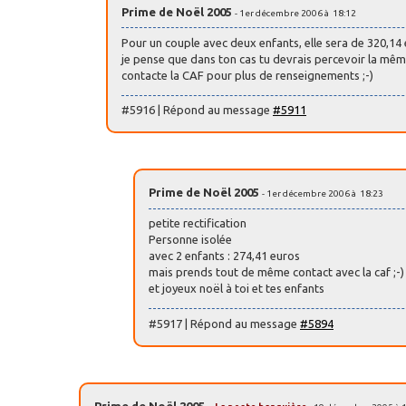
Prime de Noël 2005
- 1er décembre 2006 à 18:12
Pour un couple avec deux enfants, elle sera de 320,14
je pense que dans ton cas tu devrais percevoir la mê
contacte la CAF pour plus de renseignements ;-)
#5916 | Répond au message
#5911
Prime de Noël 2005
- 1er décembre 2006 à 18:23
petite rectification
Personne isolée
avec 2 enfants : 274,41 euros
mais prends tout de même contact avec la caf ;-)
et joyeux noël à toi et tes enfants
#5917 | Répond au message
#5894
Prime de Noël 2005
-