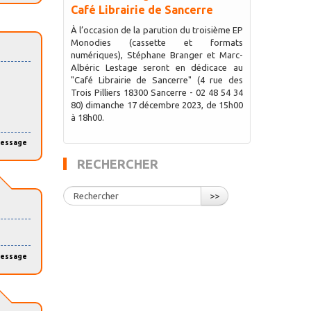
Café Librairie de Sancerre
À l’occasion de la parution du troisième EP
Monodies (cassette et formats
numériques), Stéphane Branger et Marc-
Albéric Lestage seront en dédicace au
"Café Librairie de Sancerre" (4 rue des
Trois Pilliers 18300 Sancerre - 02 48 54 34
80) dimanche 17 décembre 2023, de 15h00
à 18h00.
message
RECHERCHER
>>
message