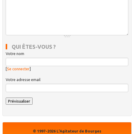
QUI ÊTES-VOUS ?
Votre nom
[
Se connecter
]
Votre adresse email
© 1997-2026 L'Agitateur de Bourges