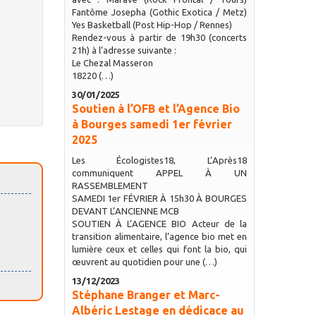
Fantôme Josepha (Gothic Exotica / Metz)
Yes Basketball (Post Hip-Hop / Rennes)
Rendez-vous à partir de 19h30 (concerts
21h) à l’adresse suivante :
Le Chezal Masseron
18220 (…)
30/01/2025
Soutien à l’OFB et l’Agence Bio
à Bourges samedi 1er février
2025
Les Écologistes18, L’Après18
communiquent APPEL À UN
RASSEMBLEMENT
SAMEDI 1er FÉVRIER À 15h30 À BOURGES
DEVANT L’ANCIENNE MCB
SOUTIEN À L’AGENCE BIO Acteur de la
transition alimentaire, l’agence bio met en
lumière ceux et celles qui font la bio, qui
œuvrent au quotidien pour une (…)
13/12/2023
Stéphane Branger et Marc-
Albéric Lestage en dédicace au