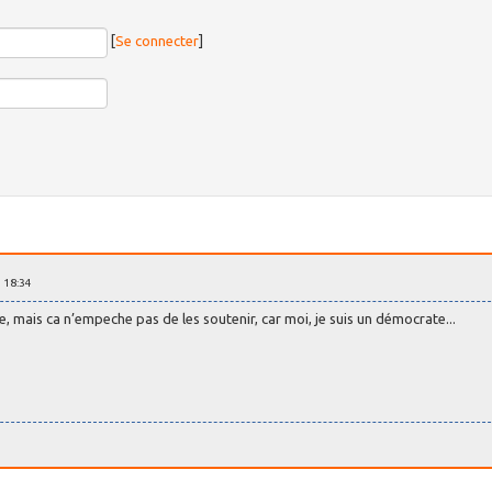
[
Se connecter
]
 18:34
re, mais ca n’empeche pas de les soutenir, car moi, je suis un démocrate...