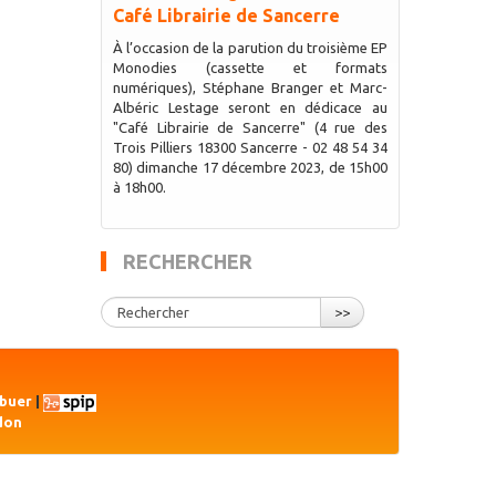
Café Librairie de Sancerre
À l’occasion de la parution du troisième EP
Monodies (cassette et formats
numériques), Stéphane Branger et Marc-
Albéric Lestage seront en dédicace au
"Café Librairie de Sancerre" (4 rue des
Trois Pilliers 18300 Sancerre - 02 48 54 34
80) dimanche 17 décembre 2023, de 15h00
à 18h00.
RECHERCHER
>>
ibuer
|
don