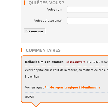
QUI ÊTES-VOUS ?
Votre nom
Votre adresse email
COMMENTAIRES
Bellaciao mis en examen
-
sousmarinvert
- 9 décembre 2006 à
c’est l’hopital qui se fout de la charité, en matière de censu
lire en lien
Voir en ligne :
Fin de repas tragique à Ménilmuche
#5978