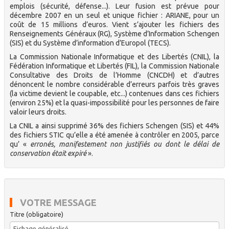
emplois (sécurité, défense...). Leur fusion est prévue pour
décembre 2007 en un seul et unique fichier : ARIANE, pour un
coût de 15 millions d’euros. Vient s’ajouter les fichiers des
Renseignements Généraux (RG), Système d’Information Schengen
(SIS) et du Système d’information d’Europol (TECS).
La Commission Nationale Informatique et des Libertés (CNIL), la
Fédération Informatique et Libertés (FIL), la Commission Nationale
Consultative des Droits de l’Homme (CNCDH) et d’autres
dénoncent le nombre considérable d’erreurs parfois très graves
(la victime devient le coupable, etc...) contenues dans ces fichiers
(environ 25%) et la quasi-impossibilité pour les personnes de faire
valoir leurs droits.
La CNIL a ainsi supprimé 36% des fichiers Schengen (SIS) et 44%
des fichiers STIC qu’elle a été amenée à contrôler en 2005, parce
qu’ «
erronés, manifestement non justifiés ou dont le délai de
conservation était expiré
».
VOTRE MESSAGE
Titre (obligatoire)