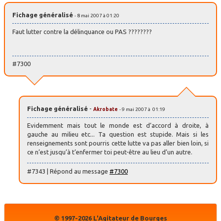
Fichage généralisé
- 8 mai 2007 à 01:20
Faut lutter contre la délinquance ou PAS ????????
#7300
Fichage généralisé
-
Akrobate
- 9 mai 2007 à 01:19
Evidemment mais tout le monde est d’accord à droite, à
gauche au milieu etc... Ta question est stupide. Mais si les
renseignements sont pourris cette lutte va pas aller bien loin, si
ce n’est jusqu’à t’enfermer toi peut-être au lieu d’un autre.
#7343 | Répond au message
#7300
© 1997-2026 L'Agitateur de Bourges