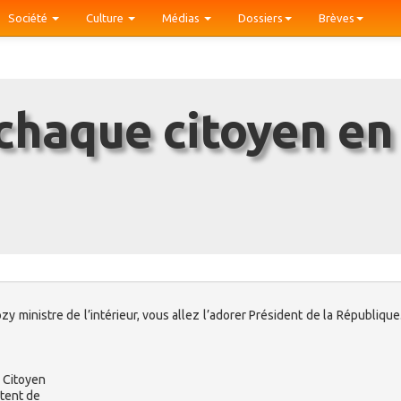
Société
Culture
Médias
Dossiers
Brèves
y ministre de l’intérieur, vous allez l’adorer Président de la République.
e Citoyen
itent de