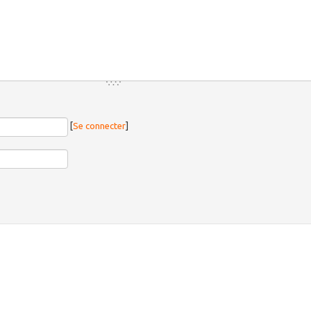
[
Se connecter
]