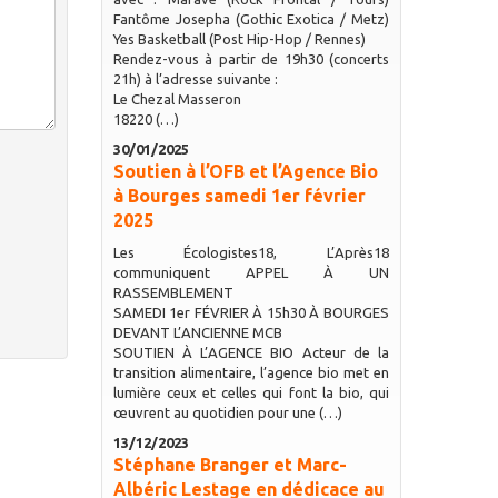
Fantôme Josepha (Gothic Exotica / Metz)
Yes Basketball (Post Hip-Hop / Rennes)
Rendez-vous à partir de 19h30 (concerts
21h) à l’adresse suivante :
Le Chezal Masseron
18220 (…)
30/01/2025
Soutien à l’OFB et l’Agence Bio
à Bourges samedi 1er février
2025
Les Écologistes18, L’Après18
communiquent APPEL À UN
RASSEMBLEMENT
SAMEDI 1er FÉVRIER À 15h30 À BOURGES
DEVANT L’ANCIENNE MCB
SOUTIEN À L’AGENCE BIO Acteur de la
transition alimentaire, l’agence bio met en
lumière ceux et celles qui font la bio, qui
œuvrent au quotidien pour une (…)
13/12/2023
Stéphane Branger et Marc-
Albéric Lestage en dédicace au