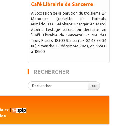
Café Librairie de Sancerre
À l’occasion de la parution du troisième EP
Monodies (cassette et formats
numériques), Stéphane Branger et Marc-
Albéric Lestage seront en dédicace au
"Café Librairie de Sancerre" (4 rue des
Trois Pilliers 18300 Sancerre - 02 48 54 34
80) dimanche 17 décembre 2023, de 15h00
à 18h00.
RECHERCHER
>>
ibuer
|
don