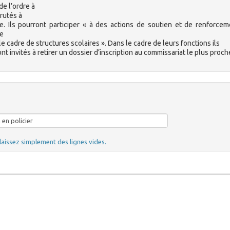
e l’ordre à
crutés à
ve. Ils pourront participer « à des actions de soutien et de renforce
de
le cadre de structures scolaires ». Dans le cadre de leurs fonctions ils
nt invités à retirer un dossier d’inscription au commissariat le plus proch
laissez simplement des lignes vides.