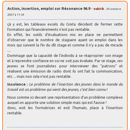
Action, insertion, emploi sur Résonance 96.9
-
oukirik
- 24 octobre
2007 à 11:34
çà y est, les tableaux excels du Greta décident de fermer cette
formation qui financièrements n’est pas rentable.
En effet, les outils d’évaluations mis en place ne permettent
d’observer que le nombre de stagiaire ayant un emploi dans les
mois qui suivent la fin du dît stage et comme il n’y a pas de miracle
....
Dommage que la capacité de l’individu à se réaproprier son image
et à reprendre confiance en soi ne soit pas évaluée. Par ce stage, ces
jeunes se font journalistes pour interviewer des "patrons" et
réalisent une émission de radio dont ils ont fait la communication,
etc ... mais non cela n’est pas rentable.
Insolence :
Le problème de l’insertion des jeunes dans le monde du
travail est un problème qui vient des jeunes, c’est bien connu
!
Nous somme ici devant une représentation d’un problème complexe
auquel on apporte une solution simple mais qui est fausse !
donc, exit les formatrices et exit l’humain, place à l’insertion
rentable.