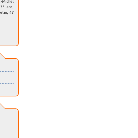
n-Michel
 33 ans,
rtin, 47