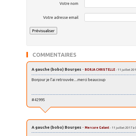
Votre nom
Votre adresse email
COMMENTAIRES
A gauche (bobo) Bourges
-
BORJA CHRISTELLE
- 11 juillet 20
Bonjour je l’ai retrouvée....merci beaucoup
#42995
A gauche (bobo) Bourges
-
Mercure Galant
- 11 juillet 2017 à