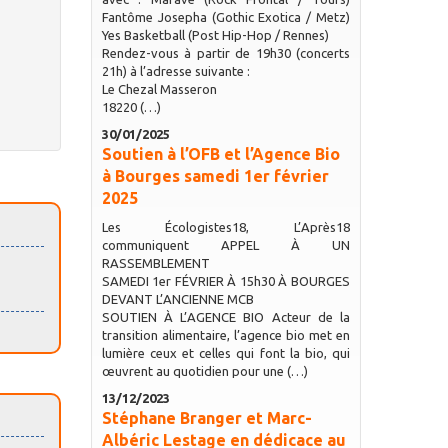
Fantôme Josepha (Gothic Exotica / Metz)
Yes Basketball (Post Hip-Hop / Rennes)
Rendez-vous à partir de 19h30 (concerts
21h) à l’adresse suivante :
Le Chezal Masseron
18220 (…)
30/01/2025
Soutien à l’OFB et l’Agence Bio
à Bourges samedi 1er février
2025
Les Écologistes18, L’Après18
communiquent APPEL À UN
RASSEMBLEMENT
SAMEDI 1er FÉVRIER À 15h30 À BOURGES
DEVANT L’ANCIENNE MCB
SOUTIEN À L’AGENCE BIO Acteur de la
transition alimentaire, l’agence bio met en
lumière ceux et celles qui font la bio, qui
œuvrent au quotidien pour une (…)
13/12/2023
Stéphane Branger et Marc-
Albéric Lestage en dédicace au