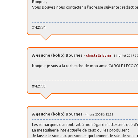
Bonjour,
Vous pouvez nous contacter à l’adresse suivante : redacti
#42994
A gauche (bobo) Bourges
-
christelle borja
- 11 juillet 2017 à
bonjour je suis a la recherche de mon amie CAROLE LECOCQ 
#42993
A gauche (bobo) Bourges
- 4 mars 2008 à 12:28
Les remarques qui sont fait à mon égard n’attestent que d’
La mesquinerie intelectuelle de ceux qui les produisent
Je laisse le soin aux personnes qui tiennent le site de venir