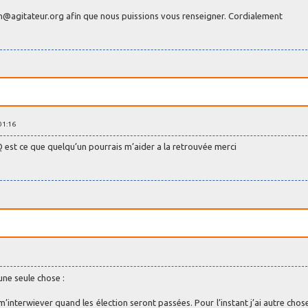
on@agitateur.org afin que nous puissions vous renseigner. Cordialement
 01:16
est ce que quelqu’un pourrais m’aider a la retrouvée merci
une seule chose :
 m’interwiever quand les élection seront passées. Pour l’instant j’ai autre chose