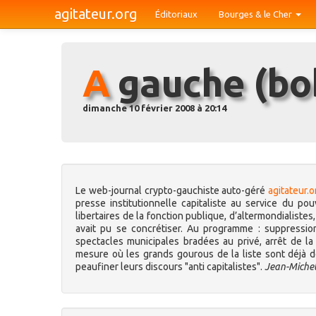
agitateur.org
Éditoriaux
Bourges & le Cher
A gauche (b
dimanche 10 février 2008 à 20:14
Le web-journal crypto-gauchiste auto-géré
agitateur.o
presse institutionnelle capitaliste au service du pouv
libertaires de la fonction publique, d’altermondialist
avait pu se concrétiser. Au programme : suppressio
spectacles municipales bradées au privé, arrêt de la
mesure où les grands gourous de la liste sont déjà d
peaufiner leurs discours "anti capitalistes".
Jean-Michel