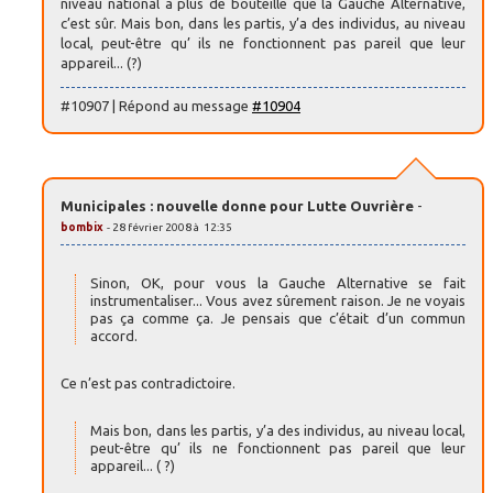
niveau national a plus de bouteille que la Gauche Alternative,
c’est sûr. Mais bon, dans les partis, y’a des individus, au niveau
local, peut-être qu’ ils ne fonctionnent pas pareil que leur
appareil... (?)
#10907 | Répond au message
#10904
Municipales : nouvelle donne pour Lutte Ouvrière
-
bombix
- 28 février 2008 à 12:35
Sinon, OK, pour vous la Gauche Alternative se fait
instrumentaliser... Vous avez sûrement raison. Je ne voyais
pas ça comme ça. Je pensais que c’était d’un commun
accord.
Ce n’est pas contradictoire.
Mais bon, dans les partis, y’a des individus, au niveau local,
peut-être qu’ ils ne fonctionnent pas pareil que leur
appareil... ( ?)