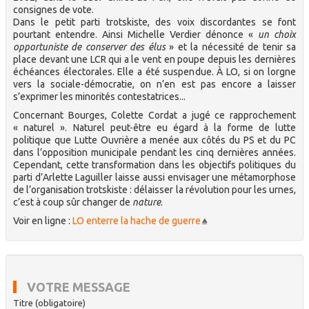
consignes de vote.
Dans le petit parti trotskiste, des voix discordantes se font
pourtant entendre. Ainsi Michelle Verdier dénonce «
un choix
opportuniste de conserver des élus
» et la nécessité de tenir sa
place devant une LCR qui a le vent en poupe depuis les dernières
échéances électorales. Elle a été suspendue. À LO, si on lorgne
vers la sociale-démocratie, on n’en est pas encore a laisser
s’exprimer les minorités contestatrices...
Concernant Bourges, Colette Cordat a jugé ce rapprochement
« naturel ». Naturel peut-être eu égard à la forme de lutte
politique que Lutte Ouvrière a menée aux côtés du PS et du PC
dans l’opposition municipale pendant les cinq dernières années.
Cependant, cette transformation dans les objectifs politiques du
parti d’Arlette Laguiller laisse aussi envisager une métamorphose
de l’organisation trotskiste : délaisser la révolution pour les urnes,
c’est à coup sûr changer de
nature
.
Voir en ligne :
LO enterre la hache de guerre
VOTRE MESSAGE
Titre (obligatoire)