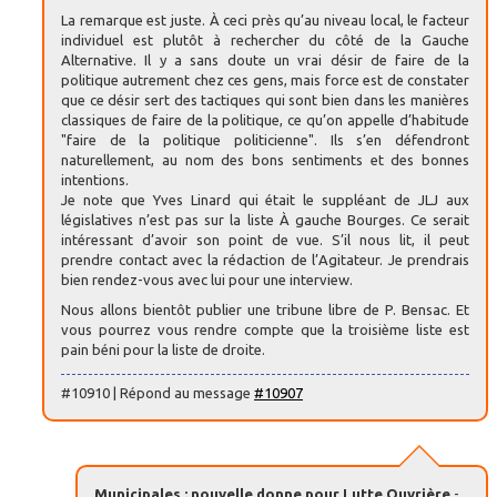
La remarque est juste. À ceci près qu’au niveau local, le facteur
individuel est plutôt à rechercher du côté de la Gauche
Alternative. Il y a sans doute un vrai désir de faire de la
politique autrement chez ces gens, mais force est de constater
que ce désir sert des tactiques qui sont bien dans les manières
classiques de faire de la politique, ce qu’on appelle d’habitude
"faire de la politique politicienne". Ils s’en défendront
naturellement, au nom des bons sentiments et des bonnes
intentions.
Je note que Yves Linard qui était le suppléant de JLJ aux
législatives n’est pas sur la liste À gauche Bourges. Ce serait
intéressant d’avoir son point de vue. S’il nous lit, il peut
prendre contact avec la rédaction de l’Agitateur. Je prendrais
bien rendez-vous avec lui pour une interview.
Nous allons bientôt publier une tribune libre de P. Bensac. Et
vous pourrez vous rendre compte que la troisième liste est
pain béni pour la liste de droite.
#10910 | Répond au message
#10907
Municipales : nouvelle donne pour Lutte Ouvrière
-