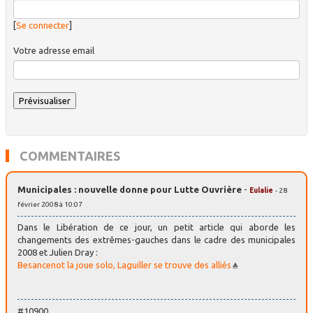
[
Se connecter
]
Votre adresse email
COMMENTAIRES
Municipales : nouvelle donne pour Lutte Ouvrière
-
Eulalie
- 28
février 2008 à 10:07
Dans le Libération de ce jour, un petit article qui aborde les
changements des extrêmes-gauches dans le cadre des municipales
2008 et Julien Dray :
Besancenot la joue solo, Laguiller se trouve des alliés
#10900