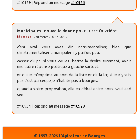
#10929 | Répond au message
#10926
Municipales : nouvelle donne pour Lutte Ouvrière
-
thomas r
- 28 février 2008 à 20:32
c’est vrai vous avez dit instrumentaliser, bien que
d’instrumentaliser a manipuler il y parfois peu.
casser du ps, si vous voulez, battre la droite surement, avoir
une autre réponse politique à gauche surtout.
et oui je m’exprime au nom de la liste et de la lcr, si je n’y suis
pas c’est parceque je n’habite pas à bourges.
quand a votre proposition, elle en débat entre nous. wait and
see
#10934 | Répond au message
#10929
© 1997-2026 L'Agitateur de Bourges