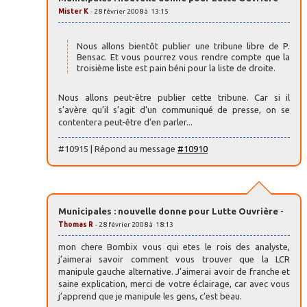
Mister K
- 28 février 2008 à 13:15
Nous allons bientôt publier une tribune libre de P.
Bensac. Et vous pourrez vous rendre compte que la
troisième liste est pain béni pour la liste de droite.
Nous allons peut-être publier cette tribune. Car si il
s’avère qu’il s’agit d’un communiqué de presse, on se
contentera peut-être d’en parler...
#10915 | Répond au message
#10910
Municipales : nouvelle donne pour Lutte Ouvrière
-
Thomas R
- 28 février 2008 à 18:13
mon chere Bombix vous qui etes le rois des analyste,
j’aimerai savoir comment vous trouver que la LCR
manipule gauche alternative. J’aimerai avoir de franche et
saine explication, merci de votre éclairage, car avec vous
j’apprend que je manipule les gens, c’est beau.