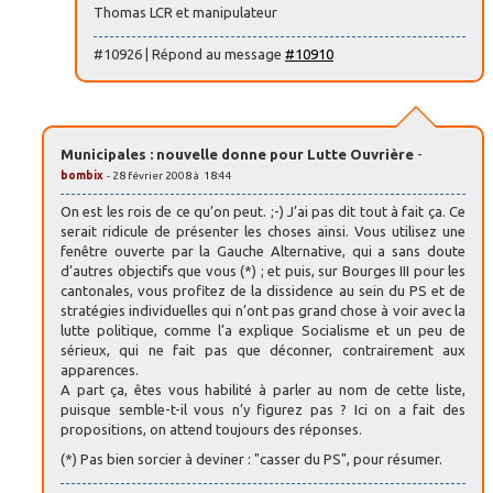
Thomas LCR et manipulateur
#10926 | Répond au message
#10910
Municipales : nouvelle donne pour Lutte Ouvrière
-
bombix
- 28 février 2008 à 18:44
On est les rois de ce qu’on peut. ;-) J’ai pas dit tout à fait ça. Ce
serait ridicule de présenter les choses ainsi. Vous utilisez une
fenêtre ouverte par la Gauche Alternative, qui a sans doute
d’autres objectifs que vous (*) ; et puis, sur Bourges III pour les
cantonales, vous profitez de la dissidence au sein du PS et de
stratégies individuelles qui n’ont pas grand chose à voir avec la
lutte politique, comme l’a explique Socialisme et un peu de
sérieux, qui ne fait pas que déconner, contrairement aux
apparences.
A part ça, êtes vous habilité à parler au nom de cette liste,
puisque semble-t-il vous n’y figurez pas ? Ici on a fait des
propositions, on attend toujours des réponses.
(*) Pas bien sorcier à deviner : "casser du PS", pour résumer.