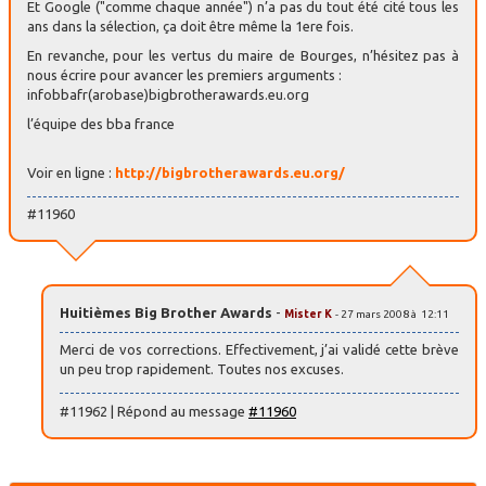
Et Google ("comme chaque année") n’a pas du tout été cité tous les
ans dans la sélection, ça doit être même la 1ere fois.
En revanche, pour les vertus du maire de Bourges, n’hésitez pas à
nous écrire pour avancer les premiers arguments :
infobbafr(arobase)bigbrotherawards.eu.org
l’équipe des bba france
Voir en ligne :
http://bigbrotherawards.eu.org/
#11960
Huitièmes Big Brother Awards
-
Mister K
- 27 mars 2008 à 12:11
Merci de vos corrections. Effectivement, j’ai validé cette brève
un peu trop rapidement. Toutes nos excuses.
#11962 | Répond au message
#11960