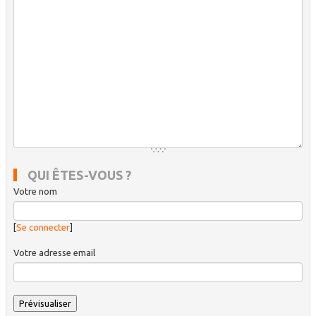
QUI ÊTES-VOUS ?
Votre nom
[
Se connecter
]
Votre adresse email