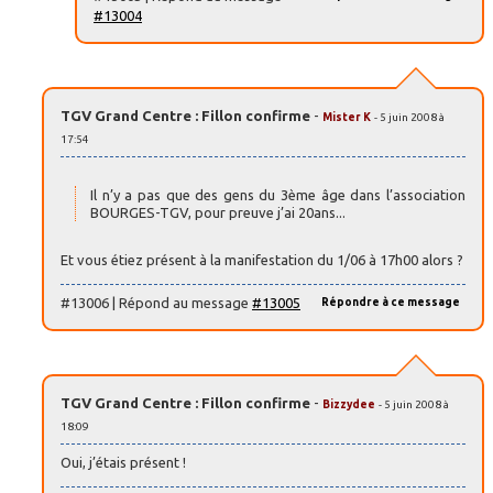
#13004
TGV Grand Centre : Fillon confirme
-
Mister K
- 5 juin 2008 à
17:54
Il n’y a pas que des gens du 3ème âge dans l’association
BOURGES-TGV, pour preuve j’ai 20ans...
Et vous étiez présent à la manifestation du 1/06 à 17h00 alors ?
#13006 | Répond au message
#13005
Répondre à ce message
TGV Grand Centre : Fillon confirme
-
Bizzydee
- 5 juin 2008 à
18:09
Oui, j’étais présent !