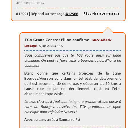
tout simplement.
#12991 | Répond au message
#12988
Répondre à ce message
TGV Grand Centre : Fillon confirme
-
Marc-Albéric
Lestage
- 5 juin 2008 à 14:51
Vous comprenez pas que le TGV roule aussi sur ligne
classique. On peut le faire venir à bourges aujourd’hui si on
voulaient.
Etant donné que certains tronçons de la ligne
Bourges/Vierzon sont dans un tel état de délabrement
qu’il est recommandé de ne pas y dépasser les 30 kms à
cause d’un risque de déraillement, c’est en l’état
absolument impossible !
Le truc c’est qu’il faut que la ligne à grande vitesse passe à
coté de Bourges, ensuite, les TGV prendront la ligne
classique pour rejoindre Nevers !
Avec ou sans arrêt à Saincaize ? :)