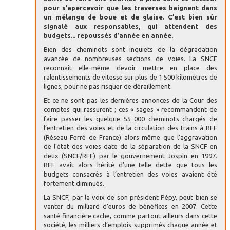
pour s’apercevoir que les traverses baignent dans
un mélange de boue et de glaise. C’est bien sûr
signalé aux responsables, qui attendent des
budgets... repoussés d’année en année.
Bien des cheminots sont inquiets de la dégradation
avancée de nombreuses sections de voies. La SNCF
reconnaît elle-même devoir mettre en place des
ralentissements de vitesse sur plus de 1 500 kilomètres de
lignes, pour ne pas risquer de déraillement.
Et ce ne sont pas les dernières annonces de la Cour des
comptes qui rassurent ; ces « sages » recommandent de
faire passer les quelque 55 000 cheminots chargés de
l’entretien des voies et de la circulation des trains à RFF
(Réseau Ferré de France) alors même que l’aggravation
de l’état des voies date de la séparation de la SNCF en
deux (SNCF/RFF) par le gouvernement Jospin en 1997.
RFF avait alors hérité d’une telle dette que tous les
budgets consacrés à l’entretien des voies avaient été
fortement diminués.
La SNCF, par la voix de son président Pépy, peut bien se
vanter du milliard d’euros de bénéfices en 2007. Cette
santé financière cache, comme partout ailleurs dans cette
société, les milliers d’emplois supprimés chaque année et