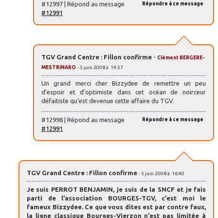
#12997 | Répond au message
Répondre à ce message
#12991
TGV Grand Centre : Fillon confirme
-
Clément BERGERE-
MESTRINARO
- 5 juin 2008 à 14:57
Un grand merci cher Bizzydee de remettre un peu
d’espoir et d’optimiste dans cet océan de noirceur
défaitiste qu’est devenue cette affaire du TGV.
#12998 | Répond au message
Répondre à ce message
#12991
TGV Grand Centre : Fillon confirme
- 5 juin 2008 à 16:40
Je suis PERROT BENJAMIN, je suis de la SNCF et je fais
parti de l’association BOURGES-TGV, c’est moi le
fameux Bizzydee. Ce que vous dites est par contre faux,
la ligne classique Bourges-Vierzon n’est pas limitée à