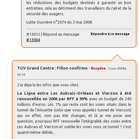
les réductions des budgets destinés à garantir un bon
entretien, cela au détriment des travailleurs du rail et de la
sécurité des usagers.
Lutte Ouvrière n°2074 du 2 mai 2008
#13012 | Répond au message
Répondre à ce message
#13004
TGV Grand Centre : Fillon confirme
-
Bizzydee
- 5 juin 2008 à
20:16
J’ai deja lu les infos que vous citez.
La Ligne entre Les Aubrais-Orléans et Vierzon à été
renouvellée en 2006 par RFF à 99%
avec un budget de 240
millions d’euros. Les 1% qui reste sont les voies situés dans le
tunnel de l’Alouette (celui que vous appelez tunnel de Vierzon)
qui on effet, non pas été changer, et là je me pose une
question, pourquoi RFF renouvelle l’intégralité des voies entre
Les Aubrais et Vierzon et oublie les voies sous ce tunnel ? c’est
quand même débile...