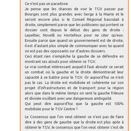
Ce n’est pas un paradoxe.
Je pense que les chances de voir le TGV passer par
Bourges sont plus grandes avec Serge à la Mairie et le
seront encore plus si le Conseil Régional basculait à
droite, simplement parce que les politiciens qui portent ce
dossier sont depuis le début des gens de droite :
Lepeltier, Novelli ou Hortefeux pour ne citer qu’eux.
Ensuite parce que quand un gouvernement est de droite,
il est d’autant plus simple de communiquer avec lui quand
on est pas des opposants sur d’autres dossiers.
Ceci étant rien n’empêche la gauche de se défendre en
montrant ses atouts pour obtenir ce TGV.
Le vrai combat intéressant auquel il faut aboutir ce serait
un combat où la gauche et la droite démontrerait leur
capacité à se battre pour le TGV. Or aujourd’hui ce n’est
pas le cas. La droite est mobilisée et cohérente sur son
projet d’infrastructures et de transport pour la région
alors que dans le même temps on sent la gauche frileuse
et divisée oscillant avec une dangereuse ambiguïté.
Qui peut dire aujourd’hui que la gauche est 100%
mobilisée pour le TGV Centre ?
Le Consensus que l’on veut obtenir ce n’est pas de faire
dire à des gens de gauche que la droite est plus apte à
obtenir le TGV, le consensus que l’on veut obtenir c’est de