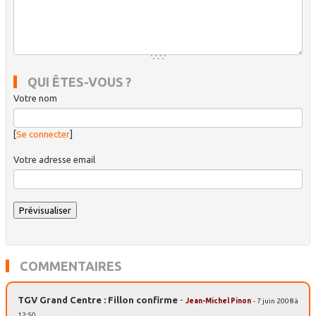
QUI ÊTES-VOUS ?
Votre nom
[
Se connecter
]
Votre adresse email
COMMENTAIRES
TGV Grand Centre : Fillon confirme
-
Jean-Michel Pinon
- 7 juin 2008 à
12:50