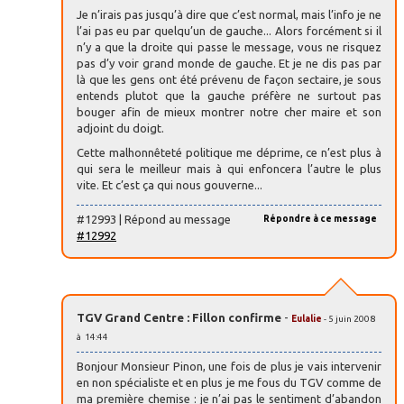
Je n’irais pas jusqu’à dire que c’est normal, mais l’info je ne
l’ai pas eu par quelqu’un de gauche... Alors forcément si il
n’y a que la droite qui passe le message, vous ne risquez
pas d’y voir grand monde de gauche. Et je ne dis pas par
là que les gens ont été prévenu de façon sectaire, je sous
entends plutot que la gauche préfère ne surtout pas
bouger afin de mieux montrer notre cher maire et son
adjoint du doigt.
Cette malhonnêteté politique me déprime, ce n’est plus à
qui sera le meilleur mais à qui enfoncera l’autre le plus
vite. Et c’est ça qui nous gouverne...
#12993 | Répond au message
Répondre à ce message
#12992
TGV Grand Centre : Fillon confirme
-
Eulalie
- 5 juin 2008
à 14:44
Bonjour Monsieur Pinon, une fois de plus je vais intervenir
en non spécialiste et en plus je me fous du TGV comme de
ma première chemise : je n’ai pas le sentiment d’abandon