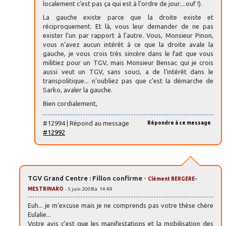
localement c’est pas ça qui est à l’ordre de jour....ouf !).
La gauche existe parce que la droite existe et
réciproquement. Et là, vous leur demander de ne pas
exister l’un par rapport à l’autre. Vous, Monsieur Pinon,
vous n’avez aucun intérêt à ce que la droite avale la
gauche, je vous crois très sincère dans le fait que vous
militiez pour un TGV, mais Monsieur Bensac qui je crois
aussi veut un TGV, sans souci, a de l’intérêt dans le
transpolitique... n’oubliez pas que c’est la démarche de
Sarko, avaler la gauche.
Bien cordialement,
#12994 | Répond au message
Répondre à ce message
#12992
TGV Grand Centre : Fillon confirme
-
Clément BERGERE-
MESTRINARO
- 5 juin 2008 à 14:49
Euh... je m’excuse mais je ne comprends pas votre thèse chère
Eulalie...
Votre avis c’est que les manifestations et la mobilisation des