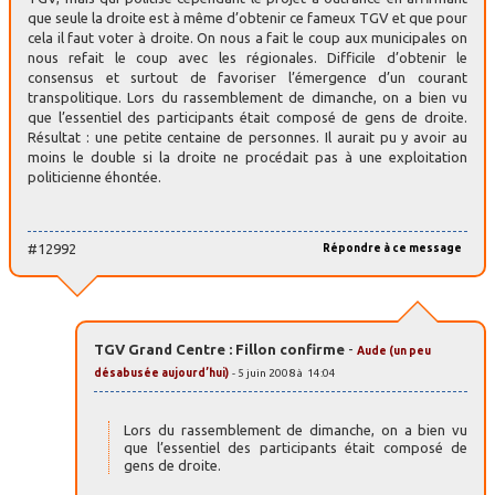
que seule la droite est à même d’obtenir ce fameux TGV et que pour
cela il faut voter à droite. On nous a fait le coup aux municipales on
nous refait le coup avec les régionales. Difficile d’obtenir le
consensus et surtout de favoriser l’émergence d’un courant
transpolitique. Lors du rassemblement de dimanche, on a bien vu
que l’essentiel des participants était composé de gens de droite.
Résultat : une petite centaine de personnes. Il aurait pu y avoir au
moins le double si la droite ne procédait pas à une exploitation
politicienne éhontée.
#12992
Répondre à ce message
TGV Grand Centre : Fillon confirme
-
Aude (un peu
désabusée aujourd’hui)
- 5 juin 2008 à 14:04
Lors du rassemblement de dimanche, on a bien vu
que l’essentiel des participants était composé de
gens de droite.