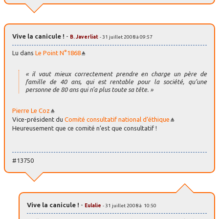
Vive la canicule !
-
B. Javerliat
- 31 juillet 2008 à 09:57
Lu dans
Le Point N°1868
« il vaut mieux correctement prendre en charge un père de
famille de 40 ans, qui est rentable pour la société, qu’une
personne de 80 ans qui n’a plus toute sa tête. »
Pierre Le Coz
Vice-président du
Comité consultatif national d’éthique
Heureusement que ce comité n’est que consultatif !
#13750
Vive la canicule !
-
Eulalie
- 31 juillet 2008 à 10:50