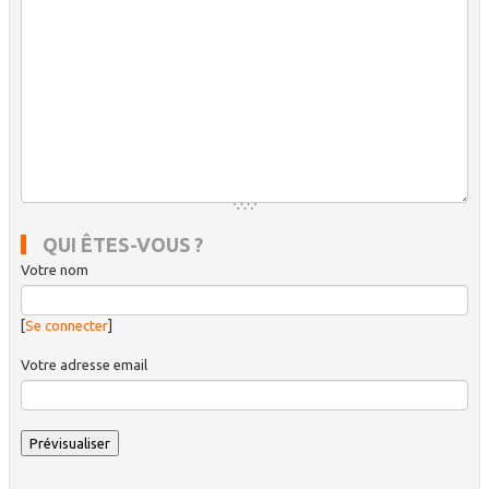
QUI ÊTES-VOUS ?
Votre nom
[
Se connecter
]
Votre adresse email