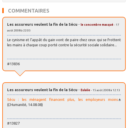
COMMENTAIRES
Les assureurs veulent la fin de la Sécu
-
le concombre masqué
- 17
août 2008 à 22:03
Le cynisme et l’appât du gain vont de paire chez ceux qui se frottent
les mains à chaque coup porté contre la sécurité sociale solidaire...
#13836
Les assureurs veulent la fin de la Sécu
-
Eulalie
- 15 août 2008 à 12:13
Sécu : les ménagent financent plus, les employeurs moins
(L’Humanité, 14.08.08)
#13827