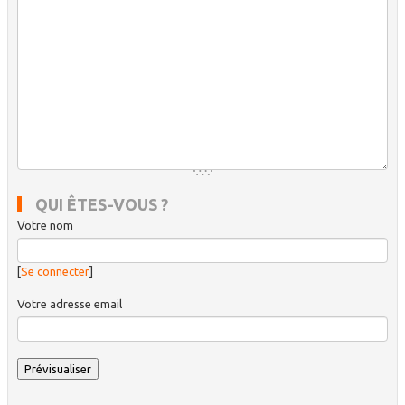
QUI ÊTES-VOUS ?
Votre nom
[
Se connecter
]
Votre adresse email