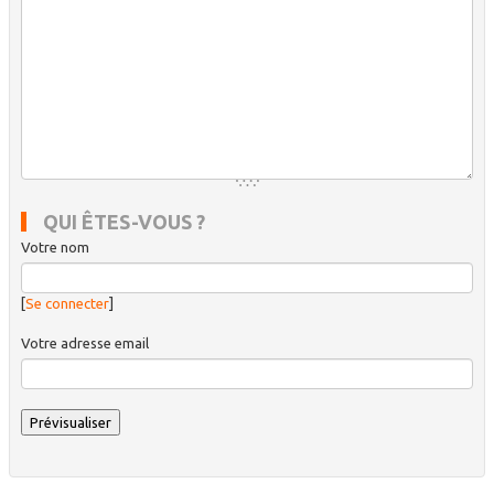
QUI ÊTES-VOUS ?
Votre nom
[
Se connecter
]
Votre adresse email