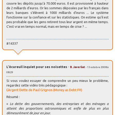
couvre les dépôts jusqu’à 70.000 euros. Il est provisionné à hauteur
de 2 milliards d’euros. Or les sommes déposées par les français dans
leurs banques s’élèvent à 1000 milliards d’euros ... Le système
fonctionne sur la confiance et sur les statistiques. On estime qu’il est
peu probable que les gens retirent tous leur argent en même temps.
C’est vrai en temps normal, mais en temps de crise ? ...
#14337
L’écureuil inquiet pour ses noisettes
-
B. Javerliat
- 13 octobre 2008 à
08:29
Si vous voulez essayer de comprendre un peu mieux le problème,
regardez cette vidéo très pédagogique :
L'Argent Dette de Paul Grignon (Money as Debt FR)
Résumé :
«
La dette des gouvernements, des entreprises et des ménages a
atteint des proportions astronomiques et enfle de plus en plus
démesurément de jour en jour.