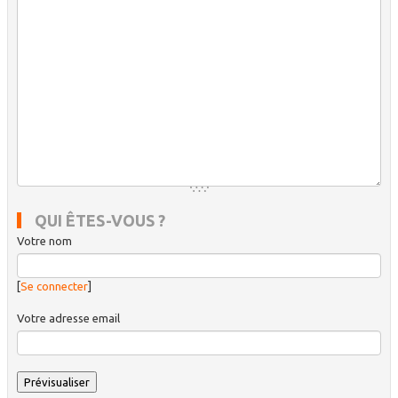
QUI ÊTES-VOUS ?
Votre nom
[
Se connecter
]
Votre adresse email